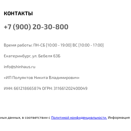
КОНТАКТЫ
+7 (900) 20-30-800
Время работы: ПН-СБ [10:00 - 19:00] ВС [10:00 - 17:00]
Екатеринбург,
ул. Бебеля 63Б
info@shinhaus.ru
«ИП Полуяктов Никита Владимирович»
ИНН: 661218665874 ОГРН: 311661202400049
ьных данных, в соответствии с
Политикой конфиденциальности.
Информация н