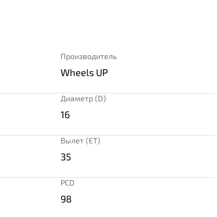
Производитель
Wheels UP
Диаметр (D)
16
Вылет (ET)
35
PCD
98