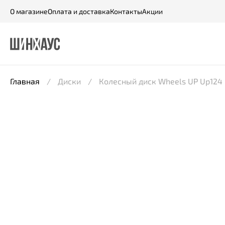
О магазине
Оплата и доставка
Контакты
Акции
Главная
Диски
Колесный диск Wheels UP Up124 6,