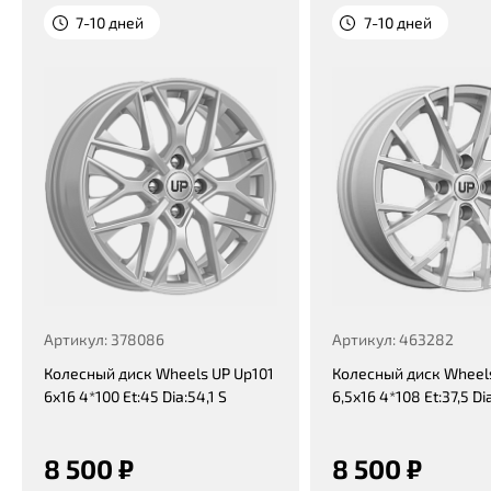
7-10 дней
7-10 дней
Артикул: 378086
Артикул: 463282
Колесный диск Wheels UP Up101
Колесный диск Wheel
6x16 4*100 Et:45 Dia:54,1 S
6,5x16 4*108 Et:37,5 Di
8 500 ₽
8 500 ₽