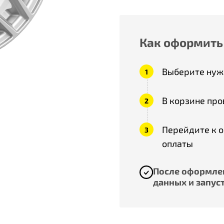
Как оформить
Выберите нужн
В корзине про
Перейдите к 
оплаты
После оформлен
данных и запуст