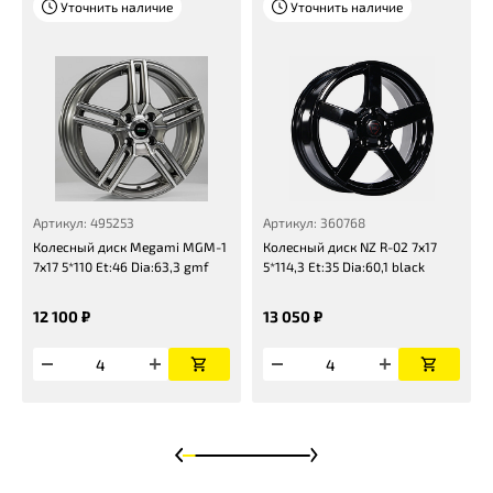
Уточнить наличие
Уточнить наличие
Артикул: 495253
Артикул: 360768
Колесный диск Megami MGM-1
Колесный диск NZ R-02 7x17
7x17 5*110 Et:46 Dia:63,3 gmf
5*114,3 Et:35 Dia:60,1 black
12 100 ₽
13 050 ₽