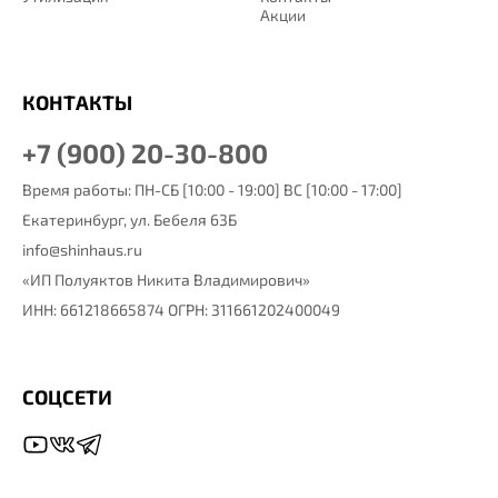
Акции
КОНТАКТЫ
+7 (900) 20-30-800
Время работы: ПН-СБ [10:00 - 19:00] ВС [10:00 - 17:00]
Екатеринбург,
ул. Бебеля 63Б
info@shinhaus.ru
«ИП Полуяктов Никита Владимирович»
ИНН: 661218665874 ОГРН: 311661202400049
СОЦСЕТИ