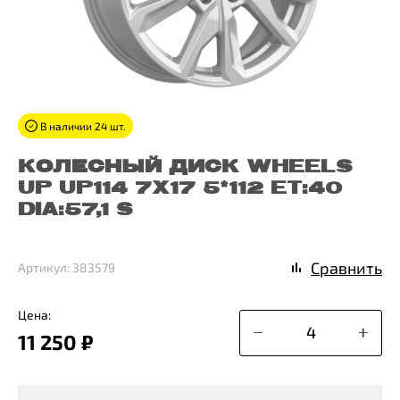
В наличии 24 шт.
КОЛЕСНЫЙ ДИСК WHEELS
UP UP114 7X17 5*112 ET:40
DIA:57,1 S
Сравнить
Артикул: 383579
Цена:
11 250 ₽