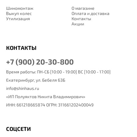
Шиномонтаж
О магазине
Выкуп колес
Оплата и доставка
Утилизация
Контакты
Акции
КОНТАКТЫ
+7 (900) 20-30-800
Время работы: ПН-СБ [10:00 - 19:00] ВС [10:00 - 17:00]
Екатеринбург,
ул. Бебеля 63Б
info@shinhaus.ru
«ИП Полуяктов Никита Владимирович»
ИНН: 661218665874 ОГРН: 311661202400049
СОЦСЕТИ