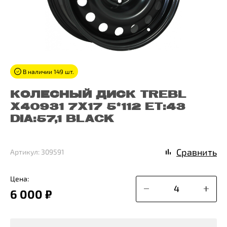
В наличии 149 шт.
КОЛЕСНЫЙ ДИСК TREBL
X40931 7X17 5*112 ET:43
DIA:57,1 BLACK
Сравнить
Артикул: 309591
Цена:
6 000 ₽