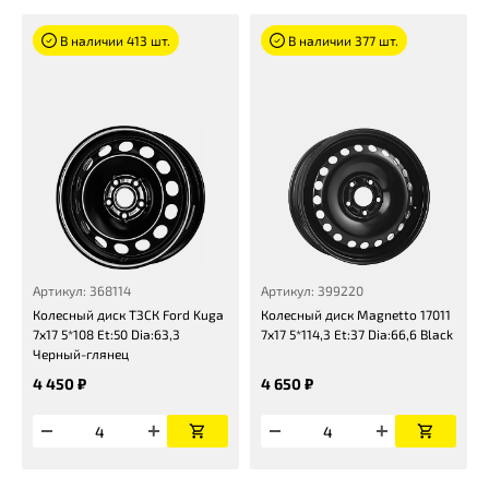
В наличии 413 шт.
В наличии 377 шт.
Артикул: 368114
Артикул: 399220
Колесный диск ТЗСК Ford Kuga
Колесный диск Magnetto 17011
7x17 5*108 Et:50 Dia:63,3
7x17 5*114,3 Et:37 Dia:66,6 Black
Черный-глянец
4 450 ₽
4 650 ₽