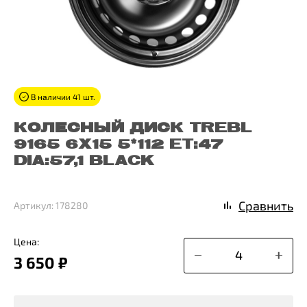
В наличии 41 шт.
КОЛЕСНЫЙ ДИСК TREBL
9165 6X15 5*112 ET:47
DIA:57,1 BLACK
Сравнить
Артикул: 178280
Цена:
3 650 ₽