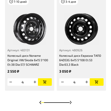
7-10 дней
3-4 дня
Артикул: 483131
Артикул: 480926
Колесный диск Noname
Колесный диск Евразиа ТАПО
Original VW/Skoda 6x15 5*100
64D53G 6x15 5*108 Et:53
Et:38 Dia:57,1 SCHWARZ
Dia:63,3 Black
2 550 ₽
3 050 ₽