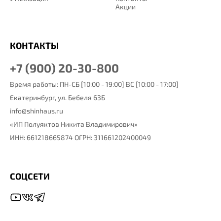
Акции
КОНТАКТЫ
+7 (900) 20-30-800
Время работы: ПН-СБ [10:00 - 19:00] ВС [10:00 - 17:00]
Екатеринбург,
ул. Бебеля 63Б
info@shinhaus.ru
«ИП Полуяктов Никита Владимирович»
ИНН: 661218665874 ОГРН: 311661202400049
СОЦСЕТИ