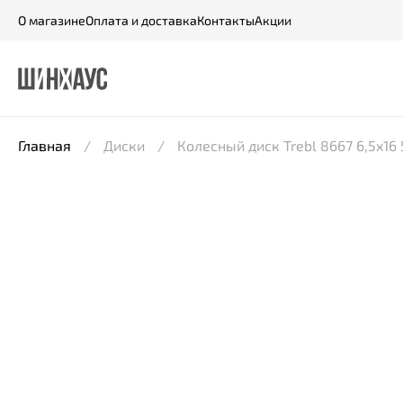
О магазине
Оплата и доставка
Контакты
Акции
Главная
Диски
Колесный диск Trebl 8667 6,5x16 5*