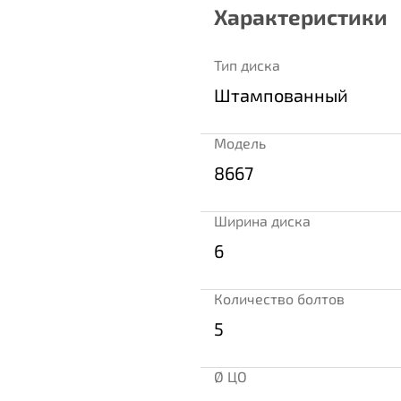
Характеристики
Тип диска
Штампованный
Модель
8667
Ширина диска
6
Количество болтов
5
Ø ЦО