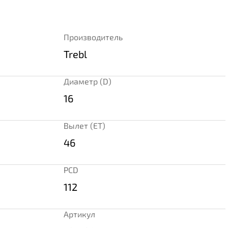
Производитель
Trebl
Диаметр (D)
16
Вылет (ET)
46
PCD
112
Артикул