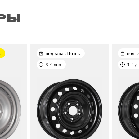
РЫ
.
под заказ 116 шт.
под з
3-4 дня
3-4 д