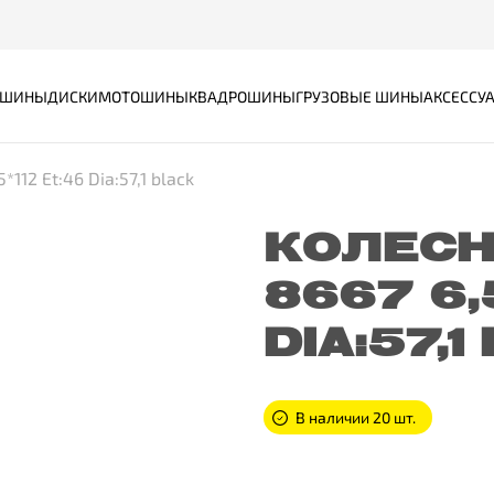
ШИНЫ
ДИСКИ
МОТОШИНЫ
КВАДРОШИНЫ
ГРУЗОВЫЕ ШИНЫ
АКСЕССУ
112 Et:46 Dia:57,1 black
КОЛЕСН
8667 6,
DIA:57,
В наличии 20 шт.