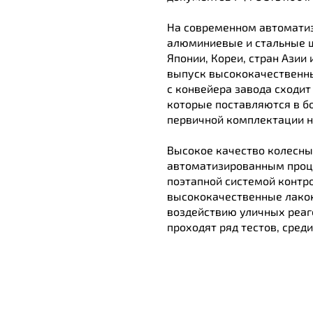
На современном автомати
алюминиевые и стальные ш
Японии, Кореи, стран Азии
выпуск высококачественны
с конвейера завода сходит 
которые поставляются в бо
первичной комплектации н
Высокое качество колесны
автоматизированным проц
поэтапной системой контро
высококачественные лако
воздействию уличных реаг
проходят ряд тестов, сред