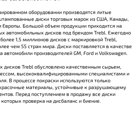
зированном оборудовании производятся литые
тампованные диски торговых марок из США, Канады,
 и Европы. Большой объем продукции приходится на
х автомобильных дисков под брендом Trebl. Ежегодно
более 1,5 миллионов дисков с маркировкой Trebl,
лее чем 55 стран мира. Диски поставляется в качестве
а автомобили производителей GM, Ford и Volkswagen.
х дисков Trebl обусловлено качественным сырьем,
ессом, высококвалифицированными специалистами и
ля. В процессе покраски используются только
красочные материалы, устойчивые к разрушающему
ентов. Перед поступлением в продажу все диски
и которых проверка на дисбаланс и биение.