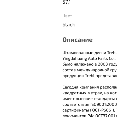
57,1
Цвет
black
Описание
Штампованные диски Trebl
Yingdahuang Auto Parts Co.
было налажено в 2003 году
состав международной гру
продукция Trebl представл
Сегодня компания распола
квадратных метрах, на ко
имеет высокие стандарты 
соответствия ISO9001:2000
сертификаты ГОСТ-Р50511,
документов РФ: ОСТ37.001.