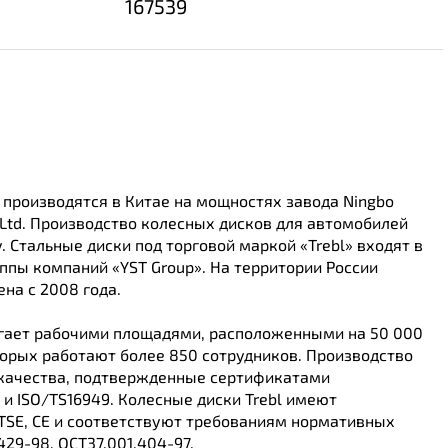
167539
 производятся в Китае на мощностях завода Ningbo
, Ltd. Производство колесных дисков для автомобилей
. Стальные диски под торговой маркой «Trebl» входят в
ппы компаний «YST Group». На территории России
ена с 2008 года.
гает рабочими площадями, расположенными на 50 000
торых работают более 850 сотрудников. Производство
качества, подтвержденные сертификатами
 и ISO/TS16949. Колесные диски Trebl имеют
 TSE, CE и соответствуют требованиям нормативных
429-98, ОСТ37.001.404-97.