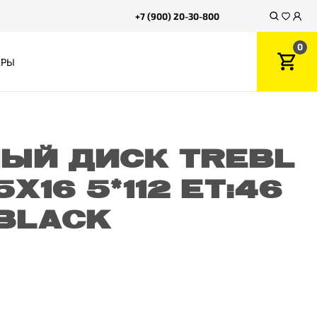
+7 (900) 20-30-800
0
АРЫ
ЫЙ ДИСК TREBL
5X16 5*112 ET:46
1 BLACK