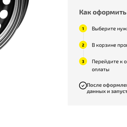
Как оформить
Выберите нужн
В корзине про
Перейдите к 
оплаты
После оформлен
данных и запуст