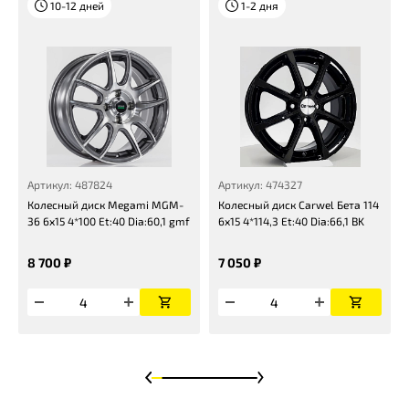
10-12 дней
1-2 дня
Артикул: 487824
Артикул: 474327
Колесный диск Megami MGM-
Колесный диск Carwel Бета 114
36 6x15 4*100 Et:40 Dia:60,1 gmf
6x15 4*114,3 Et:40 Dia:66,1 BK
8 700 ₽
7 050 ₽