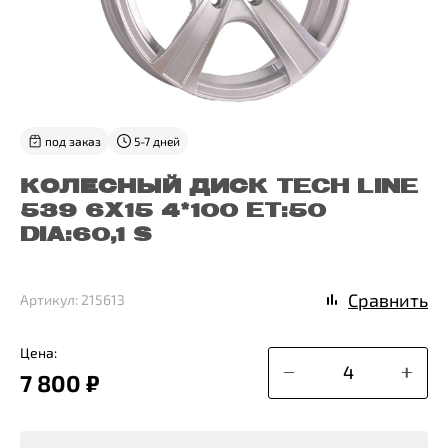
под заказ
5-7 дней
КОЛЕСНЫЙ ДИСК TECH LINE
539 6X15 4*100 ET:50
DIA:60,1 S
Сравнить
Артикул: 215613
Цена:
7 800 ₽