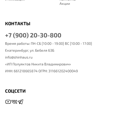
Акции
КОНТАКТЫ
+7 (900) 20-30-800
Время работы: ПН-СБ [10:00 - 19:00] ВС [10:00 - 17:00]
Екатеринбург,
ул. Бебеля 63Б
info@shinhaus.ru
«ИП Полуяктов Никита Владимирович»
ИНН: 661218665874 ОГРН: 311661202400049
СОЦСЕТИ