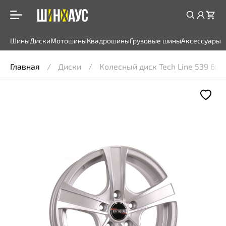
Шины
Диски
Мотошины
Квадрошины
Грузовые шины
Аксессуары
Главная
Диски
Колесный диск Tech Line 539 6x15 