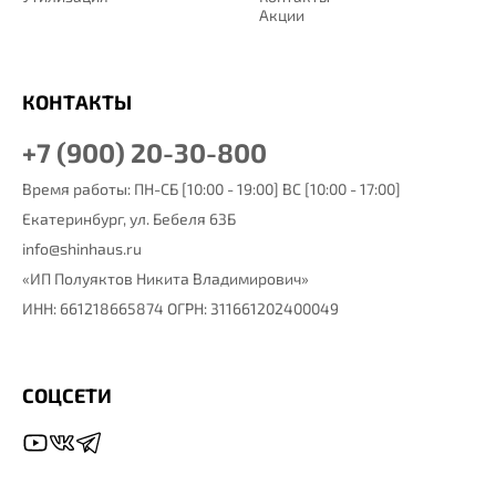
Акции
КОНТАКТЫ
+7 (900) 20-30-800
Время работы: ПН-СБ [10:00 - 19:00] ВС [10:00 - 17:00]
Екатеринбург,
ул. Бебеля 63Б
info@shinhaus.ru
«ИП Полуяктов Никита Владимирович»
ИНН: 661218665874 ОГРН: 311661202400049
СОЦСЕТИ