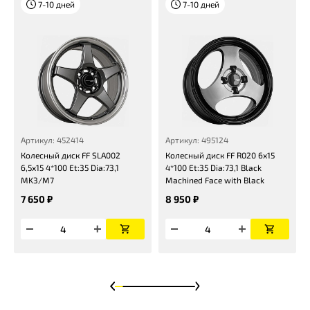
7-10 дней
7-10 дней
Артикул: 452414
Артикул: 495124
Колесный диск FF SLA002
Колесный диск FF R020 6x15
6,5x15 4*100 Et:35 Dia:73,1
4*100 Et:35 Dia:73,1 Black
MK3/M7
Machined Face with Black
7 650 ₽
8 950 ₽