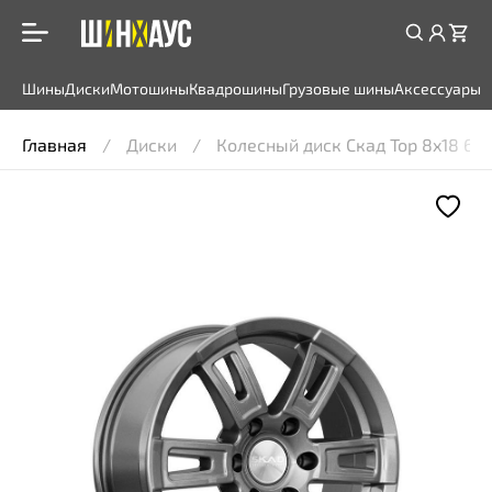
Шины
Диски
Мотошины
Квадрошины
Грузовые шины
Аксессуары
Главная
Диски
Колесный диск Скад Тор 8x18 6*114