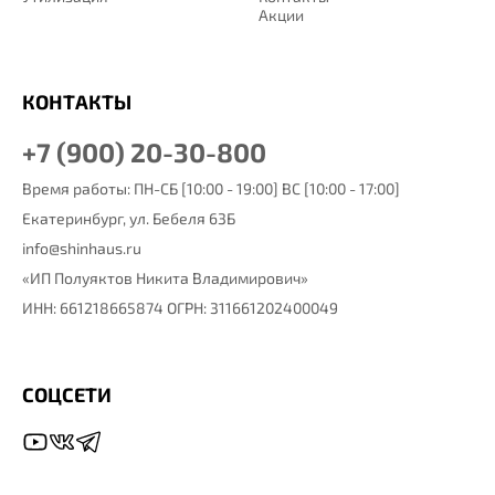
Акции
КОНТАКТЫ
+7 (900) 20-30-800
Время работы: ПН-СБ [10:00 - 19:00] ВС [10:00 - 17:00]
Екатеринбург,
ул. Бебеля 63Б
info@shinhaus.ru
«ИП Полуяктов Никита Владимирович»
ИНН: 661218665874 ОГРН: 311661202400049
СОЦСЕТИ