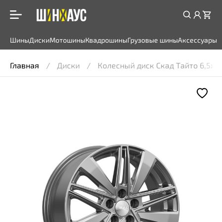
Шины
Диски
Мотошины
Квадрошины
Грузовые шины
Аксессуары
Главная
Диски
Колесный диск Скад Тайто 6,5x16 