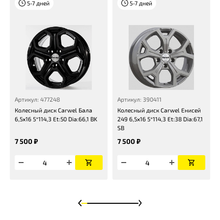
5-7 дней
5-7 дней
Артикул: 477248
Артикул: 390411
Колесный диск Carwel Бала
Колесный диск Carwel Енисей
6,5x16 5*114,3 Et:50 Dia:66,1 BK
249 6,5x16 5*114,3 Et:38 Dia:67,1
SB
7 500 ₽
7 500 ₽