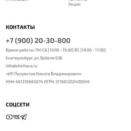
Акции
КОНТАКТЫ
+7 (900) 20-30-800
Время работы: ПН-СБ [10:00 - 19:00] ВС [10:00 - 17:00]
Екатеринбург,
ул. Бебеля 63Б
info@shinhaus.ru
«ИП Полуяктов Никита Владимирович»
ИНН: 661218665874 ОГРН: 311661202400049
СОЦСЕТИ