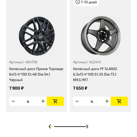
7-10 дней
Артикул: 494759
Артикул: 452414
Колесный диск Прома Торнадо
Колесный диск FF SLA002
6x15 4*100 Et:48 Dia:54,1
6,5x15 4*100 Et:35 Dia:73,1
Черный
MK3/M7
7 900 ₽
7 650 ₽