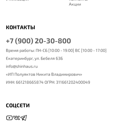
Акции
КОНТАКТЫ
+7 (900) 20-30-800
Время работы: ПН-СБ [10:00 - 19:00] ВС [10:00 - 17:00]
Екатеринбург,
ул. Бебеля 63Б
info@shinhaus.ru
«ИП Полуяктов Никита Владимирович»
ИНН: 661218665874 ОГРН: 311661202400049
СОЦСЕТИ