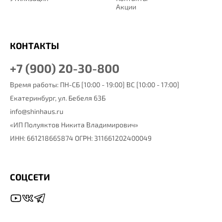
Акции
КОНТАКТЫ
+7 (900) 20-30-800
Время работы: ПН-СБ [10:00 - 19:00] ВС [10:00 - 17:00]
Екатеринбург,
ул. Бебеля 63Б
info@shinhaus.ru
«ИП Полуяктов Никита Владимирович»
ИНН: 661218665874 ОГРН: 311661202400049
СОЦСЕТИ