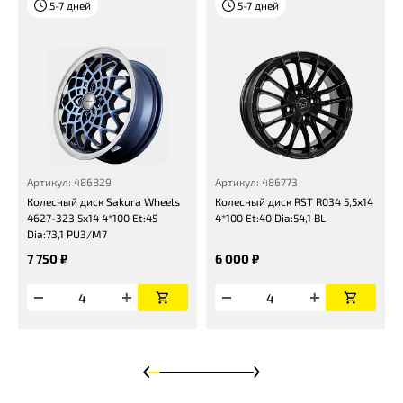
5-7 дней
5-7 дней
Артикул: 486829
Артикул: 486773
Колесный диск Sakura Wheels
Колесный диск RST R034 5,5x14
4627-323 5x14 4*100 Et:45
4*100 Et:40 Dia:54,1 BL
Dia:73,1 PU3/M7
7 750 ₽
6 000 ₽