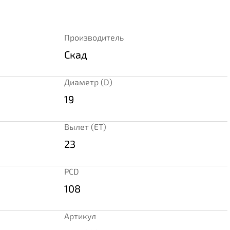
Производитель
Скад
Диаметр (D)
19
Вылет (ET)
23
PCD
108
Артикул