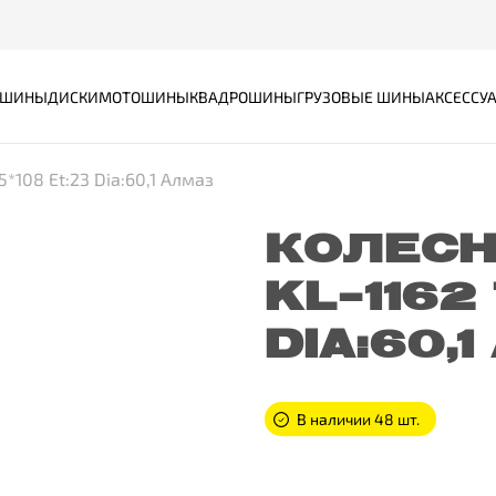
ШИНЫ
ДИСКИ
МОТОШИНЫ
КВАДРОШИНЫ
ГРУЗОВЫЕ ШИНЫ
АКСЕССУ
5*108 Et:23 Dia:60,1 Алмаз
КОЛЕСН
KL-1162
DIA:60,
В наличии 48 шт.