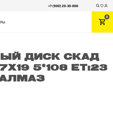
+7 (900) 20-30-800
0
АРЫ
ЫЙ ДИСК СКАД
 7X19 5*108 ET:23
1 АЛМАЗ