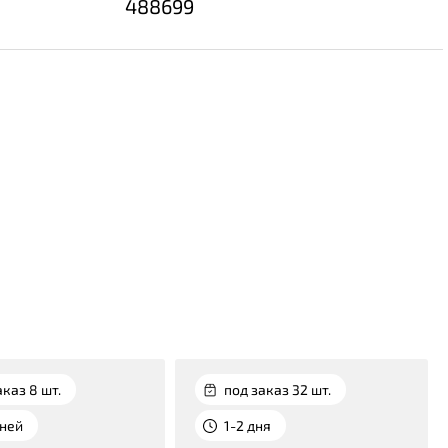
488699
аказ 8 шт.
под заказ 32 шт.
дней
1-2 дня