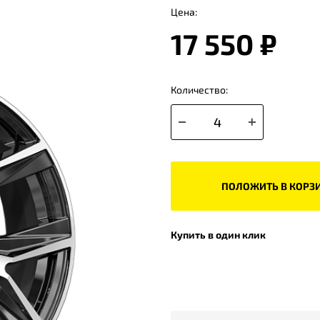
Цена:
17 550 ₽
Количество:
ПОЛОЖИТЬ В КОРЗ
Купить в один клик