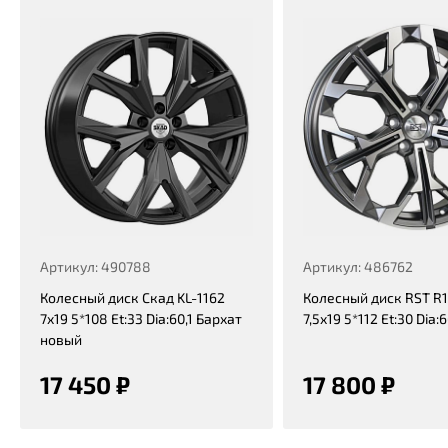
Артикул: 490788
Артикул: 486762
Колесный диск Скад KL-1162
Колесный диск RST R
7x19 5*108 Et:33 Dia:60,1 Бархат
7,5x19 5*112 Et:30 Dia:
новый
17 450 ₽
17 800 ₽