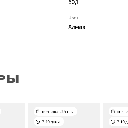
60,1
Цвет
Алмаз
РЫ
под заказ 24 шт.
под з
7-10 дней
7-10 