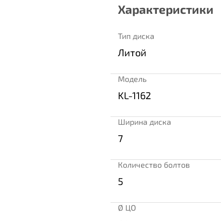
Характеристики
Тип диска
Литой
Модель
KL-1162
Ширина диска
7
Количество болтов
5
Ø ЦО