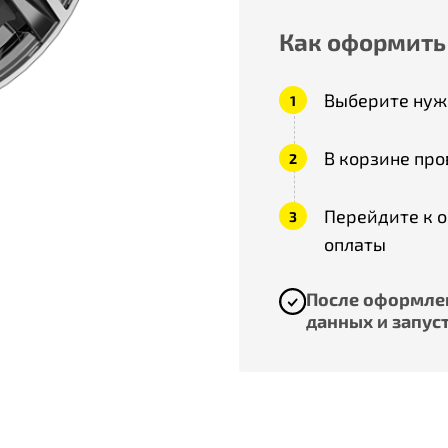
Как оформить
Выберите нужн
В корзине про
Перейдите к 
оплаты
После оформлен
данных и запуст