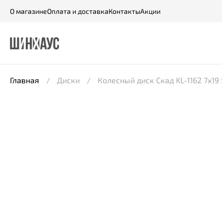
О магазине
Оплата и доставка
Контакты
Акции
Главная
Диски
Колесный диск Скад KL-1162 7x19 