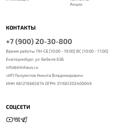
Акции
КОНТАКТЫ
+7 (900) 20-30-800
Время работы: ПН-СБ [10:00 - 19:00] ВС [10:00 - 17:00]
Екатеринбург,
ул. Бебеля 63Б
info@shinhaus.ru
«ИП Полуяктов Никита Владимирович»
ИНН: 661218665874 ОГРН: 311661202400049
СОЦСЕТИ