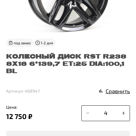
под заказ
1-2 дня
КОЛЕСНЫЙ ДИСК RST R238
8X18 6*139,7 ET:25 DIA:100,1
BL
Сравнить
Артикул: 468947
Цена:
12 750 ₽