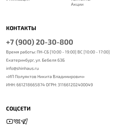
Акции
КОНТАКТЫ
+7 (900) 20-30-800
Время работы: ПН-СБ [10:00 - 19:00] ВС [10:00 - 17:00]
Екатеринбург,
ул. Бебеля 63Б
info@shinhaus.ru
«ИП Полуяктов Никита Владимирович»
ИНН: 661218665874 ОГРН: 311661202400049
СОЦСЕТИ