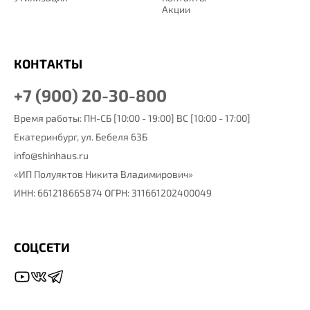
Акции
КОНТАКТЫ
+7 (900) 20-30-800
Время работы: ПН-СБ [10:00 - 19:00] ВС [10:00 - 17:00]
Екатеринбург,
ул. Бебеля 63Б
info@shinhaus.ru
«ИП Полуяктов Никита Владимирович»
ИНН: 661218665874 ОГРН: 311661202400049
СОЦСЕТИ