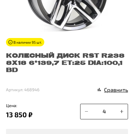
В наличии 95 шт.
КОЛЕСНЫЙ ДИСК RST R238
8X18 6*139,7 ET:25 DIA:100,1
BD
Сравнить
Артикул: 468946
Цена:
13 850 ₽