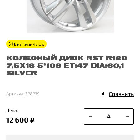
В наличии 48 шт.
КОЛЕСНЫЙ ДИСК RST R128
7,5X18 5*108 ET:47 DIA:60,1
SILVER
Сравнить
Артикул: 378779
Цена:
12 600 ₽