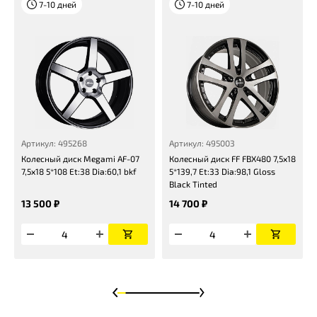
7-10 дней
7-10 дней
Артикул: 495268
Артикул: 495003
Колесный диск Megami AF-07
Колесный диск FF FBX480 7,5x18
7,5x18 5*108 Et:38 Dia:60,1 bkf
5*139,7 Et:33 Dia:98,1 Gloss
Black Tinted
13 500 ₽
14 700 ₽