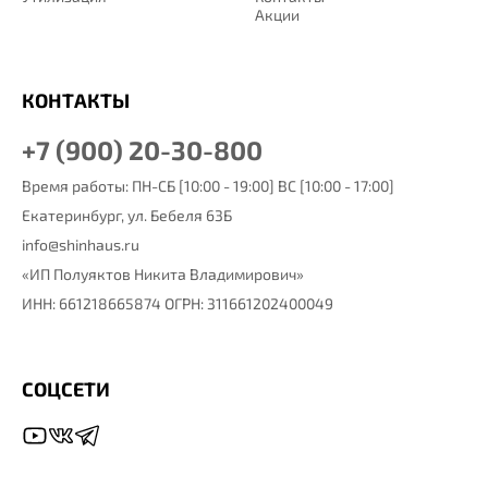
Акции
КОНТАКТЫ
+7 (900) 20-30-800
Время работы: ПН-СБ [10:00 - 19:00] ВС [10:00 - 17:00]
Екатеринбург,
ул. Бебеля 63Б
info@shinhaus.ru
«ИП Полуяктов Никита Владимирович»
ИНН: 661218665874 ОГРН: 311661202400049
СОЦСЕТИ