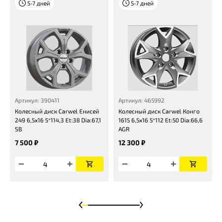
5-7 дней
5-7 дней
Артикул: 390411
Артикул: 465992
Колесный диск Carwel Енисей
Колесный диск Carwel Конго
249 6,5x16 5*114,3 Et:38 Dia:67,1
1615 6,5x16 5*112 Et:50 Dia:66,6
SB
AGR
7 500 ₽
12 300 ₽