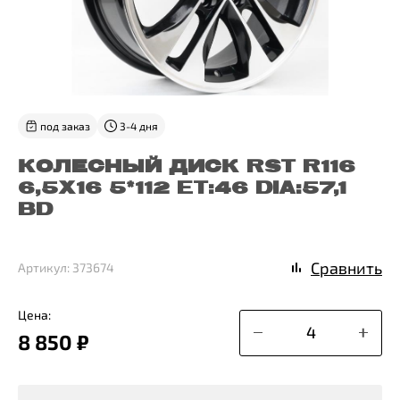
под заказ
3-4 дня
КОЛЕСНЫЙ ДИСК RST R116
6,5X16 5*112 ET:46 DIA:57,1
BD
Сравнить
Артикул: 373674
Цена:
8 850 ₽