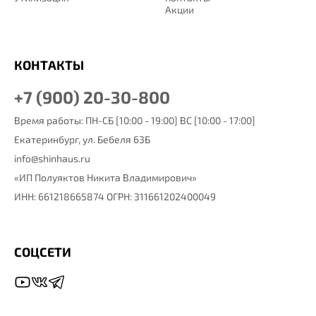
Акции
КОНТАКТЫ
+7 (900) 20-30-800
Время работы: ПН-СБ [10:00 - 19:00] ВС [10:00 - 17:00]
Екатеринбург,
ул. Бебеля 63Б
info@shinhaus.ru
«ИП Полуяктов Никита Владимирович»
ИНН: 661218665874 ОГРН: 311661202400049
СОЦСЕТИ