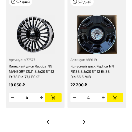
5-7 дней
5-7 дней
Артикул: 477573
Артикул: 489119
Колесный диск Replica NN
Колесный диск Replica NN
MANSORY CS.11 8,5x20 5*112
F5138 8,5x20 5*112 Et:38
Et:38 Dia:73,1 BGKF
Dia:66,6 MIB
19 050 ₽
22 200 ₽