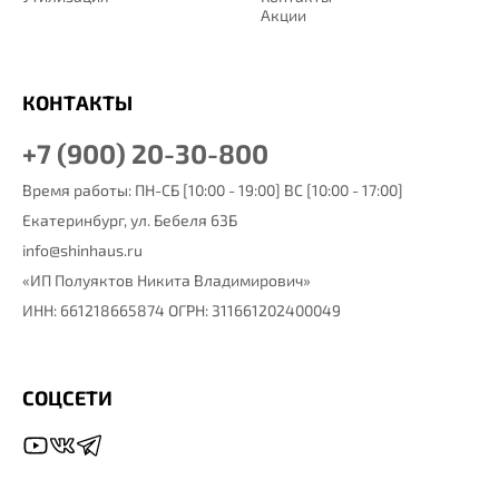
Акции
КОНТАКТЫ
+7 (900) 20-30-800
Время работы: ПН-СБ [10:00 - 19:00] ВС [10:00 - 17:00]
Екатеринбург,
ул. Бебеля 63Б
info@shinhaus.ru
«ИП Полуяктов Никита Владимирович»
ИНН: 661218665874 ОГРН: 311661202400049
СОЦСЕТИ