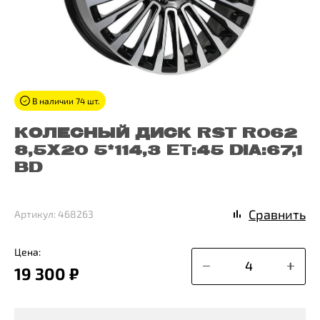
В наличии 74 шт.
КОЛЕСНЫЙ ДИСК RST R062
8,5X20 5*114,3 ET:45 DIA:67,1
BD
Сравнить
Артикул: 468263
Цена:
19 300 ₽