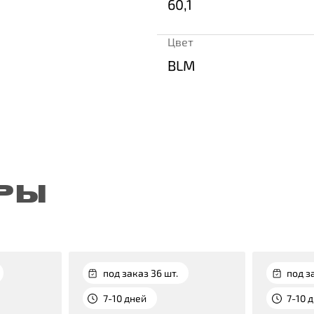
60,1
Цвет
BLM
РЫ
под заказ 36 шт.
под з
7-10 дней
7-10 