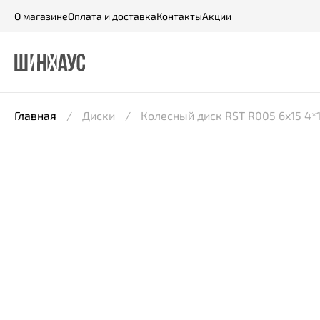
О магазине
Оплата и доставка
Контакты
Акции
Главная
Диски
Колесный диск RST R005 6x15 4*1