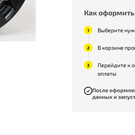
Как оформить
Выберите нужн
В корзине про
Перейдите к 
оплаты
После оформлен
данных и запуст