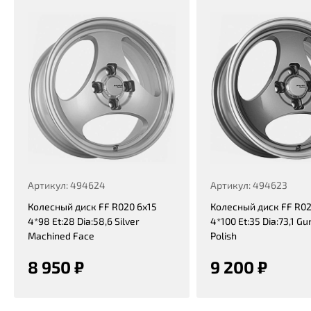
Артикул: 494624
Артикул: 494623
Колесный диск FF R020 6x15
Колесный диск FF R02
4*98 Et:28 Dia:58,6 Silver
4*100 Et:35 Dia:73,1 Gu
Machined Face
Polish
8 950 ₽
9 200 ₽