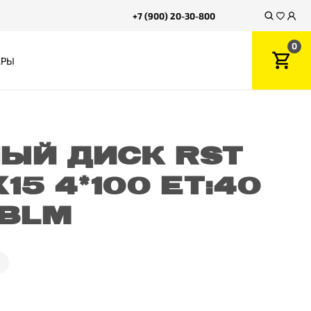
+7 (900) 20-30-800
0
АРЫ
ЫЙ ДИСК RST
15 4*100 ET:40
 BLM