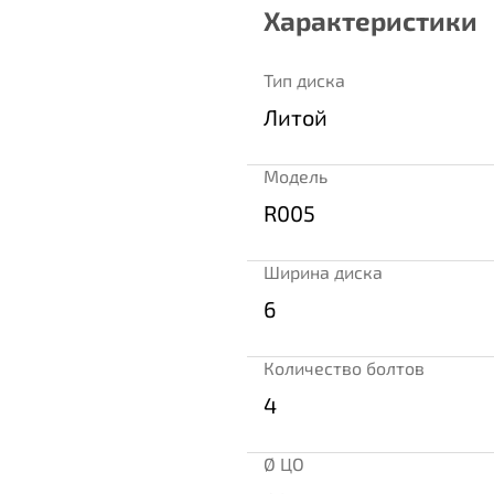
Характеристики
Тип диска
Литой
Модель
R005
Ширина диска
6
Количество болтов
4
Ø ЦО