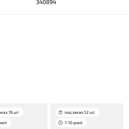
340894
аказ 76 шт.
под заказ 52 шт.
дней
7-10 дней