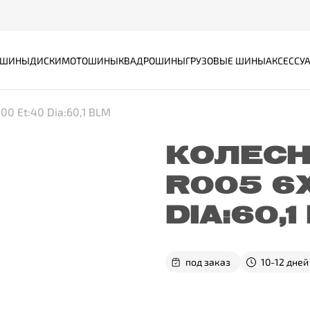
ШИНЫ
ДИСКИ
МОТОШИНЫ
КВАДРОШИНЫ
ГРУЗОВЫЕ ШИНЫ
АКСЕССУ
00 Et:40 Dia:60,1 BLM
КОЛЕСН
R005 6X
DIA:60,1
под заказ
10-12 дней