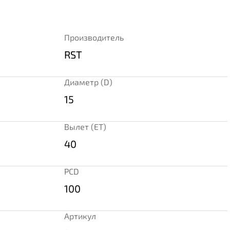
Производитель
RST
Диаметр (D)
15
Вылет (ET)
40
PCD
100
Артикул