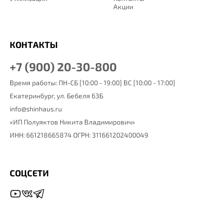
Акции
КОНТАКТЫ
+7 (900) 20-30-800
Время работы: ПН-СБ [10:00 - 19:00] ВС [10:00 - 17:00]
Екатеринбург,
ул. Бебеля 63Б
info@shinhaus.ru
«ИП Полуяктов Никита Владимирович»
ИНН: 661218665874 ОГРН: 311661202400049
СОЦСЕТИ