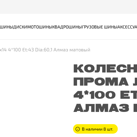
ШИНЫ
ДИСКИ
МОТОШИНЫ
КВАДРОШИНЫ
ГРУЗОВЫЕ ШИНЫ
АКСЕССУ
14 4*100 Et:43 Dia:60,1 Алмаз матовый
КОЛЕСН
ПРОМА 
4*100 ET
АЛМАЗ
В наличии 8 шт.