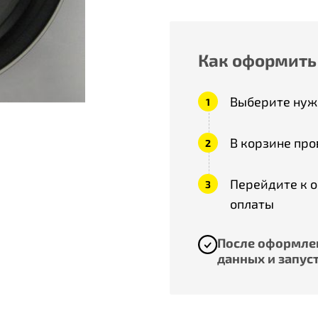
Как оформить
Выберите нужн
В корзине про
Перейдите к 
оплаты
После оформлен
данных и запуст