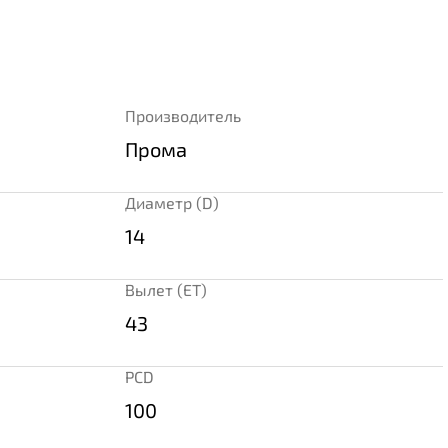
Производитель
Прома
Диаметр (D)
14
Вылет (ET)
43
PCD
100