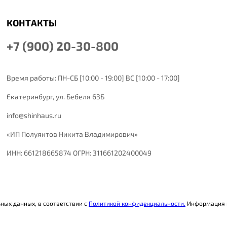
КОНТАКТЫ
+7 (900) 20-30-800
Время работы: ПН-СБ [10:00 - 19:00] ВС [10:00 - 17:00]
Екатеринбург,
ул. Бебеля 63Б
info@shinhaus.ru
«ИП Полуяктов Никита Владимирович»
ИНН: 661218665874 ОГРН: 311661202400049
ьных данных, в соответствии с
Политикой конфиденциальности.
Информация н