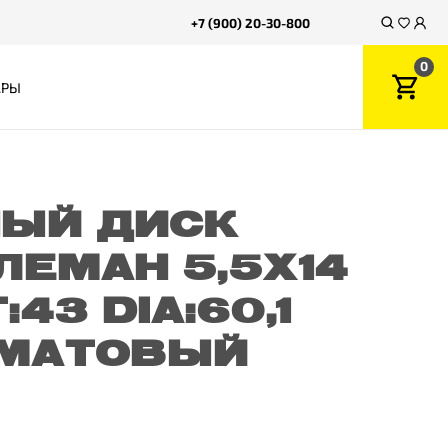
+7 (900) 20-30-800
0
АРЫ
ЫЙ ДИСК
ЛЕМАН 5,5X14
:43 DIA:60,1
 МАТОВЫЙ