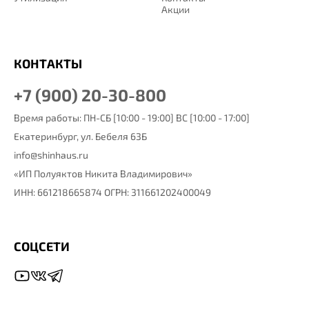
Акции
КОНТАКТЫ
+7 (900) 20-30-800
Время работы: ПН-СБ [10:00 - 19:00] ВС [10:00 - 17:00]
Екатеринбург,
ул. Бебеля 63Б
info@shinhaus.ru
«ИП Полуяктов Никита Владимирович»
ИНН: 661218665874 ОГРН: 311661202400049
СОЦСЕТИ