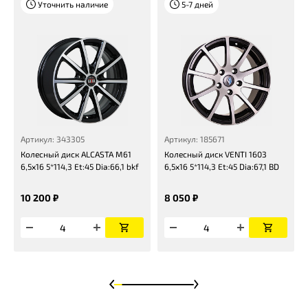
Уточнить наличие
5-7 дней
Артикул: 343305
Артикул: 185671
Колесный диск ALCASTA M61
Колесный диск VENTI 1603
6,5x16 5*114,3 Et:45 Dia:66,1 bkf
6,5x16 5*114,3 Et:45 Dia:67,1 BD
10 200 ₽
8 050 ₽