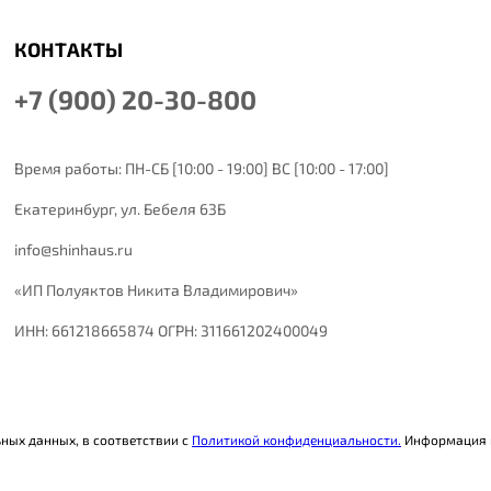
КОНТАКТЫ
+7 (900) 20-30-800
Время работы: ПН-СБ [10:00 - 19:00] ВС [10:00 - 17:00]
Екатеринбург,
ул. Бебеля 63Б
info@shinhaus.ru
«ИП Полуяктов Никита Владимирович»
ИНН: 661218665874 ОГРН: 311661202400049
ьных данных, в соответствии с
Политикой конфиденциальности.
Информация н