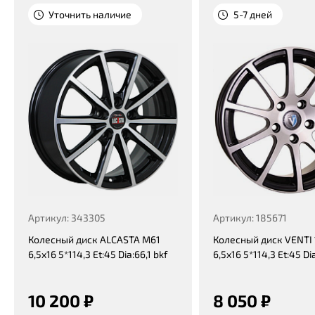
Уточнить наличие
5-7 дней
Артикул: 343305
Артикул: 185671
Колесный диск ALCASTA M61
Колесный диск VENTI 
6,5x16 5*114,3 Et:45 Dia:66,1 bkf
6,5x16 5*114,3 Et:45 Di
10 200 ₽
8 050 ₽