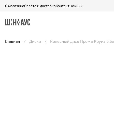
О магазине
Оплата и доставка
Контакты
Акции
Главная
Диски
Колесный диск Прома Круиз 6,5x1