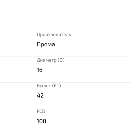
Производитель
Прома
Диаметр (D)
16
Вылет (ET)
42
PCD
100