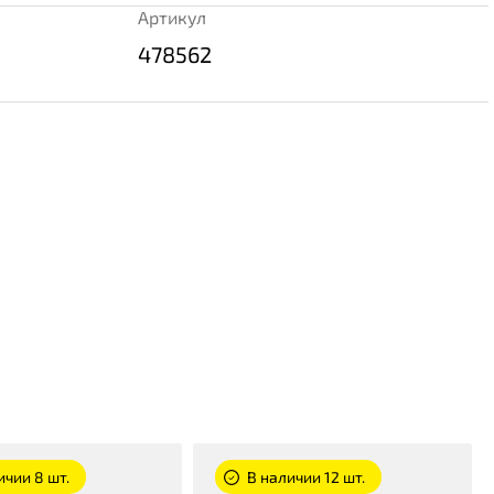
Артикул
478562
ичии 8 шт.
В наличии 12 шт.