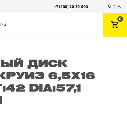
+7 (900) 20-30-800
0
АРЫ
ЫЙ ДИСК
КРУИЗ 6,5X16
:42 DIA:57,1
Й