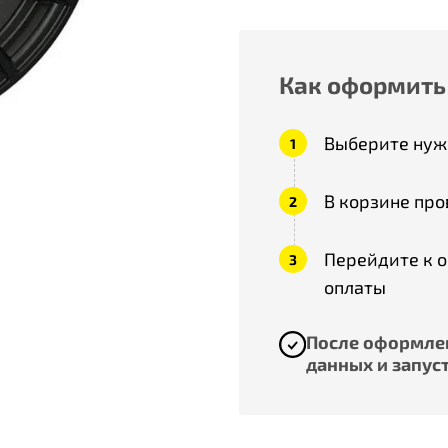
Как оформить
Выберите нужн
В корзине про
Перейдите к 
оплаты
После оформлен
данных и запуст