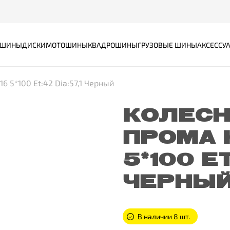
ШИНЫ
ДИСКИ
МОТОШИНЫ
КВАДРОШИНЫ
ГРУЗОВЫЕ ШИНЫ
АКСЕССУ
6 5*100 Et:42 Dia:57,1 Черный
КОЛЕСН
ПРОМА 
5*100 ET
ЧЕРНЫ
В наличии 8 шт.