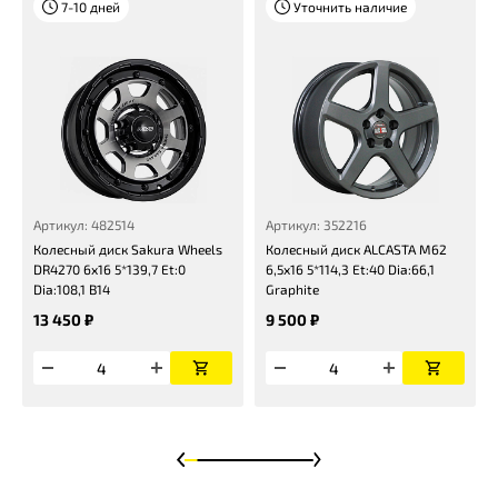
7-10 дней
Уточнить наличие
Артикул: 482514
Артикул: 352216
Колесный диск Sakura Wheels
Колесный диск ALCASTA M62
DR4270 6x16 5*139,7 Et:0
6,5x16 5*114,3 Et:40 Dia:66,1
Dia:108,1 B14
Graphite
13 450 ₽
9 500 ₽