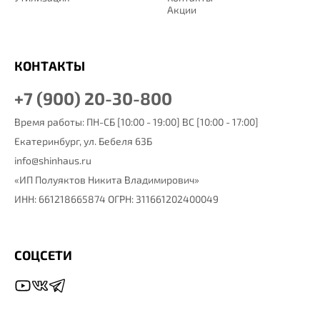
Акции
КОНТАКТЫ
+7 (900) 20-30-800
Время работы: ПН-СБ [10:00 - 19:00] ВС [10:00 - 17:00]
Екатеринбург,
ул. Бебеля 63Б
info@shinhaus.ru
«ИП Полуяктов Никита Владимирович»
ИНН: 661218665874 ОГРН: 311661202400049
СОЦСЕТИ