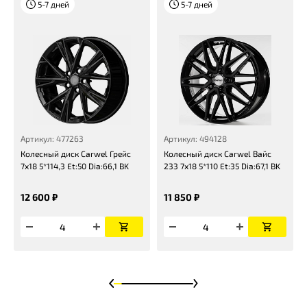
5-7 дней
5-7 дней
Артикул: 477263
Артикул: 494128
Колесный диск Carwel Грейс
Колесный диск Carwel Вайс
7x18 5*114,3 Et:50 Dia:66,1 BK
233 7x18 5*110 Et:35 Dia:67,1 BK
12 600 ₽
11 850 ₽