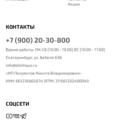
Акции
КОНТАКТЫ
+7 (900) 20-30-800
Время работы: ПН-СБ [10:00 - 19:00] ВС [10:00 - 17:00]
Екатеринбург,
ул. Бебеля 63Б
info@shinhaus.ru
«ИП Полуяктов Никита Владимирович»
ИНН: 661218665874 ОГРН: 311661202400049
СОЦСЕТИ