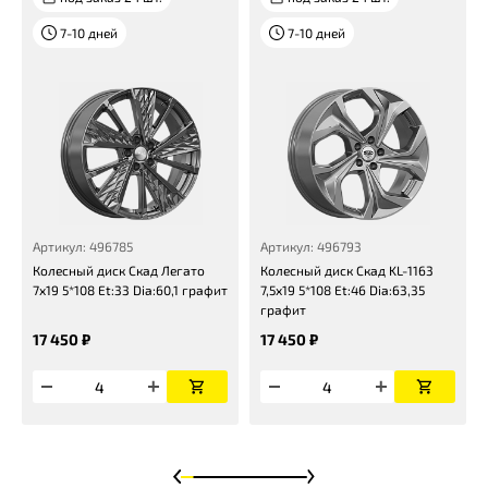
7-10 дней
7-10 дней
Артикул: 496785
Артикул: 496793
Колесный диск Скад Легато
Колесный диск Скад KL-1163
7x19 5*108 Et:33 Dia:60,1 графит
7,5x19 5*108 Et:46 Dia:63,35
графит
17 450 ₽
17 450 ₽