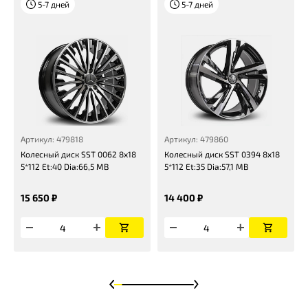
5-7 дней
5-7 дней
Артикул: 479818
Артикул: 479860
Колесный диск SST 0062 8x18
Колесный диск SST 0394 8x18
5*112 Et:40 Dia:66,5 MB
5*112 Et:35 Dia:57,1 MB
15 650 ₽
14 400 ₽