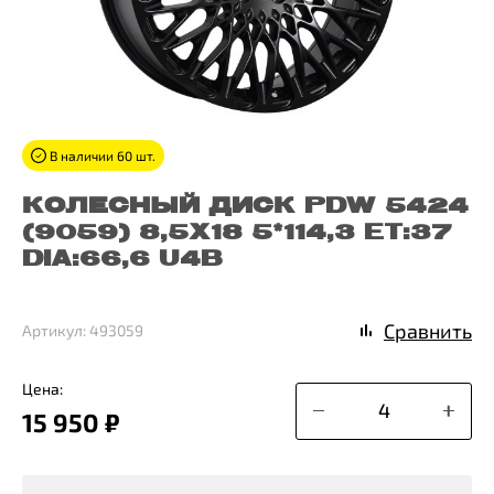
В наличии 60 шт.
КОЛЕСНЫЙ ДИСК PDW 5424
(9059) 8,5X18 5*114,3 ET:37
DIA:66,6 U4B
Сравнить
Артикул: 493059
Цена:
15 950 ₽