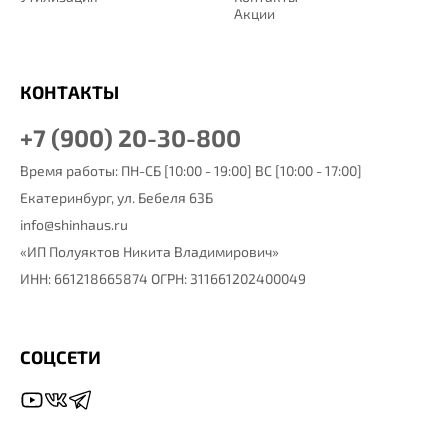
Акции
КОНТАКТЫ
+7 (900) 20-30-800
Время работы: ПН-СБ [10:00 - 19:00] ВС [10:00 - 17:00]
Екатеринбург,
ул. Бебеля 63Б
info@shinhaus.ru
«ИП Полуяктов Никита Владимирович»
ИНН: 661218665874 ОГРН: 311661202400049
СОЦСЕТИ