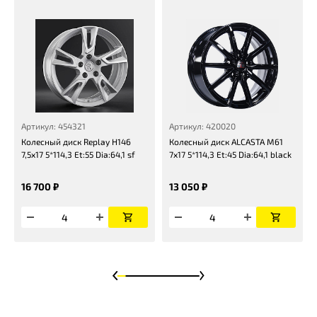
Артикул: 454321
Артикул: 420020
Колесный диск Replay H146
Колесный диск ALCASTA M61
7,5x17 5*114,3 Et:55 Dia:64,1 sf
7x17 5*114,3 Et:45 Dia:64,1 black
16 700 ₽
13 050 ₽