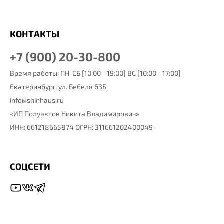
КОНТАКТЫ
+7 (900) 20-30-800
Время работы: ПН-СБ [10:00 - 19:00] ВС [10:00 - 17:00]
Екатеринбург,
ул. Бебеля 63Б
info@shinhaus.ru
«ИП Полуяктов Никита Владимирович»
ИНН: 661218665874 ОГРН: 311661202400049
СОЦСЕТИ