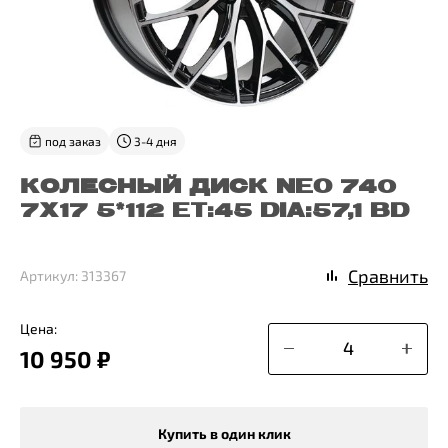
под заказ
3-4 дня
КОЛЕСНЫЙ ДИСК NEO 740
7X17 5*112 ET:45 DIA:57,1 BD
Сравнить
Артикул: 313367
Цена:
10 950 ₽
Купить в один клик