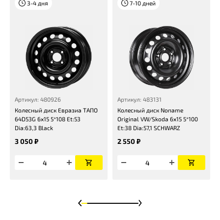
3-4 дня
7-10 дней
Артикул: 480926
Артикул: 483131
Колесный диск Евразиа ТАПО
Колесный диск Noname
64D53G 6x15 5*108 Et:53
Original VW/Skoda 6x15 5*100
Dia:63,3 Black
Et:38 Dia:57,1 SCHWARZ
3 050 ₽
2 550 ₽