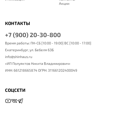
Акции
КОНТАКТЫ
+7 (900) 20-30-800
Время работы: ПН-СБ [10:00 - 19:00] ВС [10:00 - 17:00]
Екатеринбург,
ул. Бебеля 63Б
info@shinhaus.ru
«ИП Полуяктов Никита Владимирович»
ИНН: 661218665874 ОГРН: 311661202400049
СОЦСЕТИ