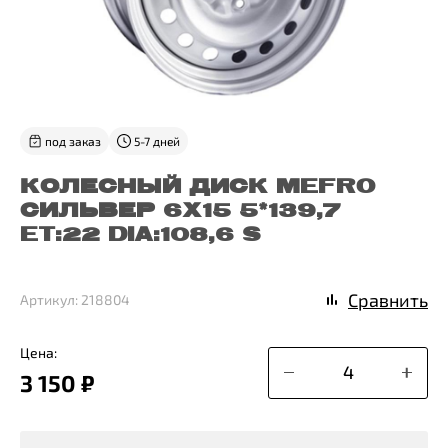
под заказ
5-7 дней
КОЛЕСНЫЙ ДИСК MEFRO
СИЛЬВЕР 6X15 5*139,7
ET:22 DIA:108,6 S
Сравнить
Артикул: 218804
Цена:
3 150 ₽