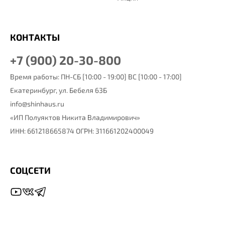
КОНТАКТЫ
+7 (900) 20-30-800
Время работы: ПН-СБ [10:00 - 19:00] ВС [10:00 - 17:00]
Екатеринбург,
ул. Бебеля 63Б
info@shinhaus.ru
«ИП Полуяктов Никита Владимирович»
ИНН: 661218665874 ОГРН: 311661202400049
СОЦСЕТИ