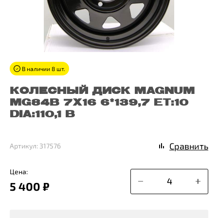
В наличии 8 шт.
КОЛЕСНЫЙ ДИСК MAGNUM
MG84B 7X16 6*139,7 ET:10
DIA:110,1 B
Сравнить
Артикул: 317576
Цена:
5 400 ₽