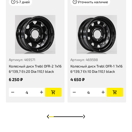
5-7 дней
Уточнить наличие
Артикул: 469571
Артикул: 469598
Колесный диск Trebl OFR-2 7x16
Колесный диск Trebl OFR-1 7x16
6*139,7 Et:20 Dia:110,1 black
6*139,7 Et:10 Dia:110,1 black
6 250 ₽
4 650 ₽