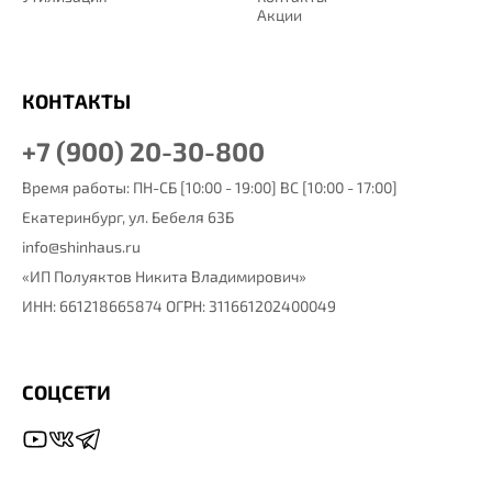
Акции
КОНТАКТЫ
+7 (900) 20-30-800
Время работы: ПН-СБ [10:00 - 19:00] ВС [10:00 - 17:00]
Екатеринбург,
ул. Бебеля 63Б
info@shinhaus.ru
«ИП Полуяктов Никита Владимирович»
ИНН: 661218665874 ОГРН: 311661202400049
СОЦСЕТИ