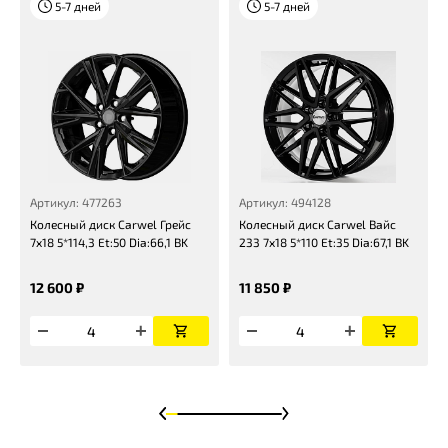
5-7 дней
5-7 дней
Артикул: 477263
Артикул: 494128
Колесный диск Carwel Грейс
Колесный диск Carwel Вайс
7x18 5*114,3 Et:50 Dia:66,1 BK
233 7x18 5*110 Et:35 Dia:67,1 BK
12 600 ₽
11 850 ₽