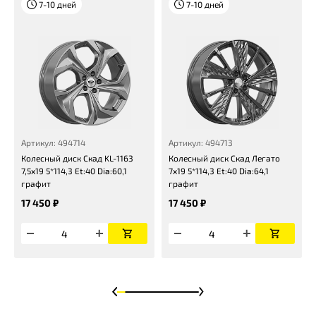
7-10 дней
7-10 дней
Артикул: 494714
Артикул: 494713
Колесный диск Скад KL-1163
Колесный диск Скад Легато
7,5x19 5*114,3 Et:40 Dia:60,1
7x19 5*114,3 Et:40 Dia:64,1
графит
графит
17 450 ₽
17 450 ₽