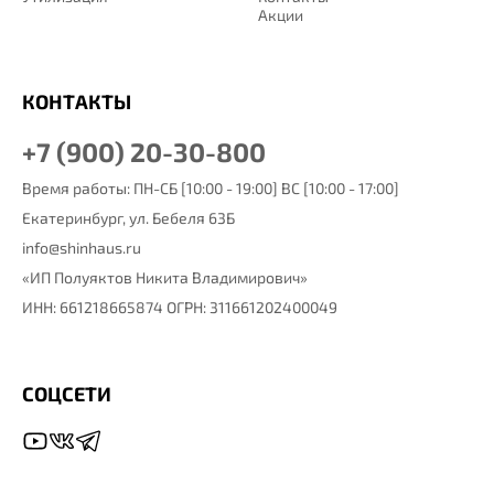
Акции
КОНТАКТЫ
+7 (900) 20-30-800
Время работы: ПН-СБ [10:00 - 19:00] ВС [10:00 - 17:00]
Екатеринбург,
ул. Бебеля 63Б
info@shinhaus.ru
«ИП Полуяктов Никита Владимирович»
ИНН: 661218665874 ОГРН: 311661202400049
СОЦСЕТИ