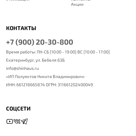
Акции
КОНТАКТЫ
+7 (900) 20-30-800
Время работы: ПН-СБ [10:00 - 19:00] ВС [10:00 - 17:00]
Екатеринбург,
ул. Бебеля 63Б
info@shinhaus.ru
«ИП Полуяктов Никита Владимирович»
ИНН: 661218665874 ОГРН: 311661202400049
СОЦСЕТИ