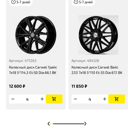
5-7 дней
5-7 дней
Артикул: 477263
Артикул: 494128
Колесный диск Carwel Грейс
Колесный диск Carwel Вайс
7x18 5*114,3 Et:50 Dia:66,1 BK
233 7x18 5*110 Et:35 Dia:67,1 BK
12 600 ₽
11 850 ₽