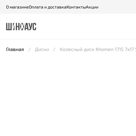
О магазине
Оплата и доставка
Контакты
Акции
Главная
Диски
Колесный диск Khomen 1715 7x17 5*