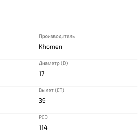
Производитель
Khomen
Диаметр (D)
17
Вылет (ET)
39
PCD
114