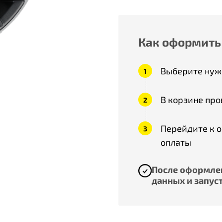
Как оформить
Выберите нужн
В корзине про
Перейдите к 
оплаты
После оформлен
данных и запуст