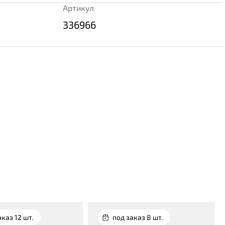
Артикул
336966
аказ 12 шт.
под заказ 8 шт.