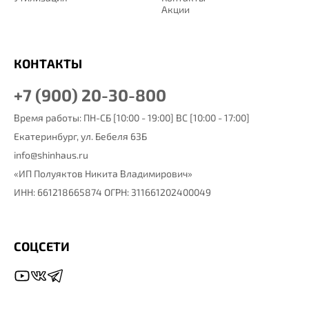
Акции
КОНТАКТЫ
+7 (900) 20-30-800
Время работы: ПН-СБ [10:00 - 19:00] ВС [10:00 - 17:00]
Екатеринбург,
ул. Бебеля 63Б
info@shinhaus.ru
«ИП Полуяктов Никита Владимирович»
ИНН: 661218665874 ОГРН: 311661202400049
СОЦСЕТИ