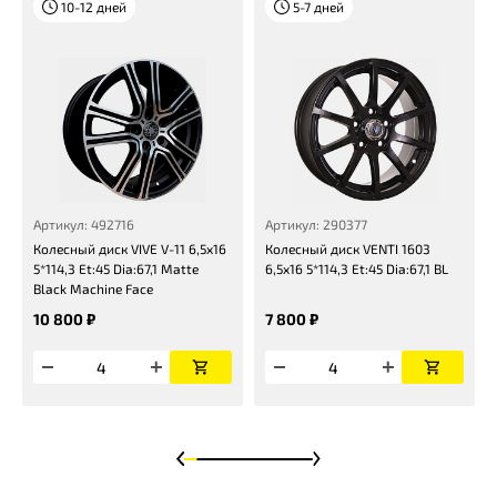
10-12 дней
5-7 дней
Артикул: 492716
Артикул: 290377
Колесный диск VIVE V-11 6,5x16
Колесный диск VENTI 1603
5*114,3 Et:45 Dia:67,1 Matte
6,5x16 5*114,3 Et:45 Dia:67,1 BL
Black Machine Face
10 800 ₽
7 800 ₽