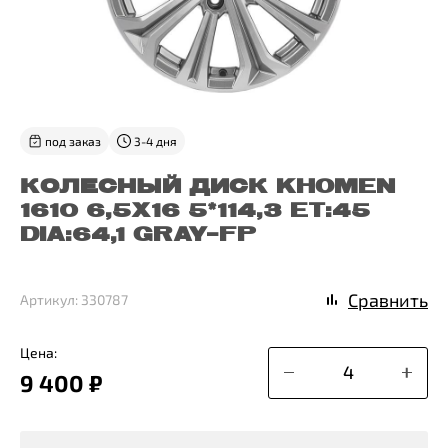
под заказ
3-4 дня
КОЛЕСНЫЙ ДИСК KHOMEN
1610 6,5X16 5*114,3 ET:45
DIA:64,1 GRAY-FP
Сравнить
Артикул: 330787
Цена:
9 400 ₽