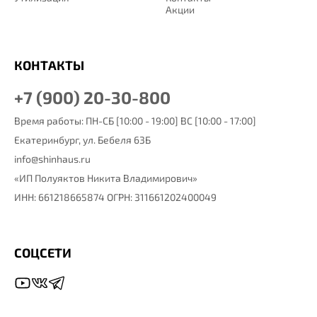
Акции
КОНТАКТЫ
+7 (900) 20-30-800
Время работы: ПН-СБ [10:00 - 19:00] ВС [10:00 - 17:00]
Екатеринбург,
ул. Бебеля 63Б
info@shinhaus.ru
«ИП Полуяктов Никита Владимирович»
ИНН: 661218665874 ОГРН: 311661202400049
СОЦСЕТИ