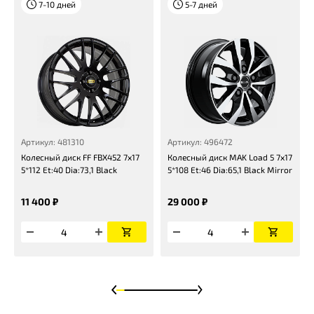
7-10 дней
5-7 дней
Артикул: 481310
Артикул: 496472
Колесный диск FF FBX452 7x17
Колесный диск MAK Load 5 7x17
5*112 Et:40 Dia:73,1 Black
5*108 Et:46 Dia:65,1 Black Mirror
11 400 ₽
29 000 ₽