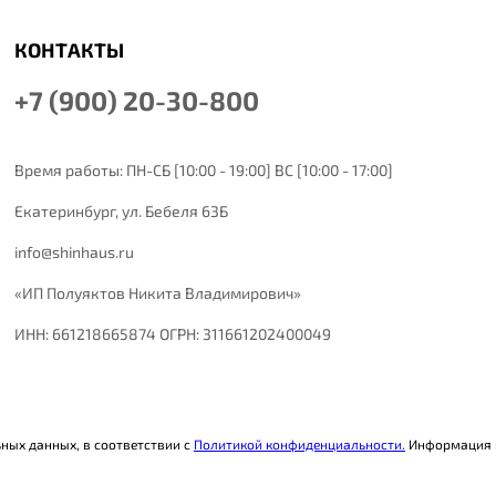
КОНТАКТЫ
+7 (900) 20-30-800
Время работы: ПН-СБ [10:00 - 19:00] ВС [10:00 - 17:00]
Екатеринбург,
ул. Бебеля 63Б
info@shinhaus.ru
«ИП Полуяктов Никита Владимирович»
ИНН: 661218665874 ОГРН: 311661202400049
ьных данных, в соответствии с
Политикой конфиденциальности.
Информация н