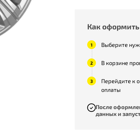
Как оформить
Выберите нужн
В корзине про
Перейдите к 
оплаты
После оформлен
данных и запуст