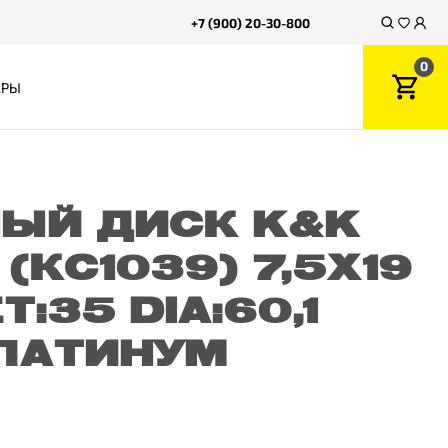
+7 (900) 20-30-800
0
АРЫ
ЫЙ ДИСК K&K
(КС1039) 7,5X19
ET:35 DIA:60,1
ЛАТИНУМ