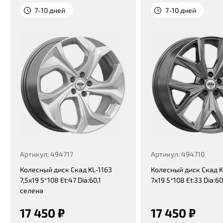
7-10 дней
7-10 дней
Артикул: 494717
Артикул: 494710
Колесный диск Скад KL-1163
Колесный диск Скад K
7,5x19 5*108 Et:47 Dia:60,1
7x19 5*108 Et:33 Dia:6
селена
17 450 ₽
17 450 ₽