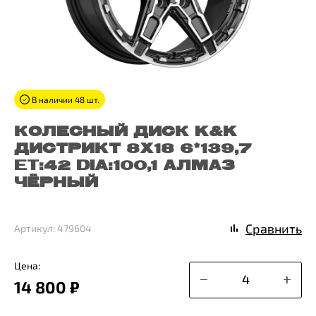
В наличии 48 шт.
КОЛЕСНЫЙ ДИСК K&K
ДИСТРИКТ 8X18 6*139,7
ET:42 DIA:100,1 АЛМАЗ
ЧЁРНЫЙ
Сравнить
Артикул: 479604
Цена:
14 800 ₽