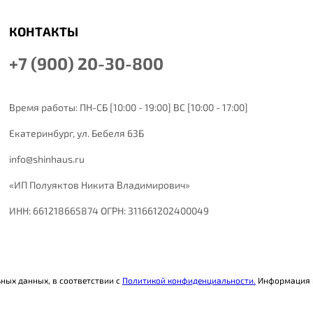
КОНТАКТЫ
+7 (900) 20-30-800
Время работы: ПН-СБ [10:00 - 19:00] ВС [10:00 - 17:00]
Екатеринбург,
ул. Бебеля 63Б
info@shinhaus.ru
«ИП Полуяктов Никита Владимирович»
ИНН: 661218665874 ОГРН: 311661202400049
ьных данных, в соответствии с
Политикой конфиденциальности.
Информация н