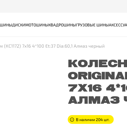
ШИНЫ
ДИСКИ
МОТОШИНЫ
КВАДРОШИНЫ
ГРУЗОВЫЕ ШИНЫ
АКСЕССУ
м (КС1172) 7x16 4*100 Et:37 Dia:60,1 Алмаз черный
КОЛЕСН
ORIGINA
7X16 4*1
АЛМАЗ 
В наличии 204 шт.