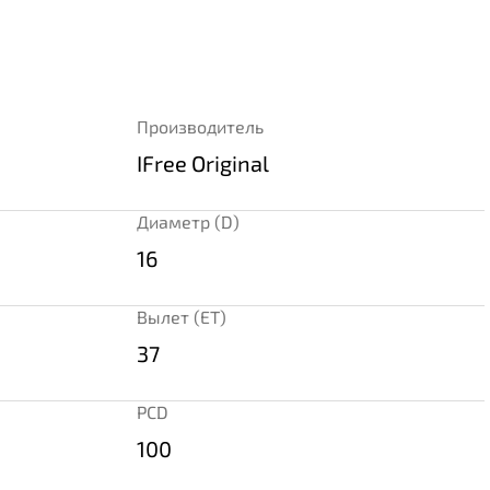
Производитель
IFree Original
Диаметр (D)
16
Вылет (ET)
37
PCD
100