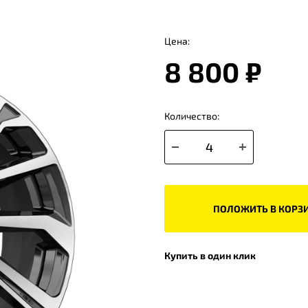
Цена:
8 800 ₽
Количество:
ПОЛОЖИТЬ В КОРЗ
Купить в один клик