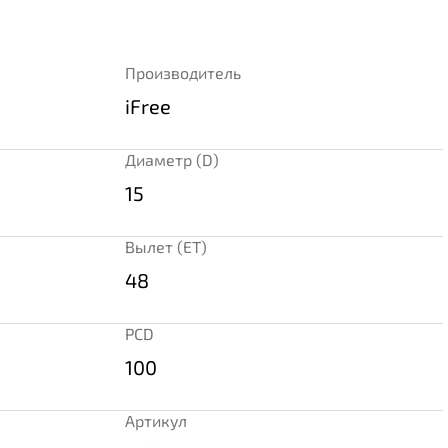
Производитель
iFree
Диаметр (D)
15
Вылет (ET)
48
PCD
100
Артикул