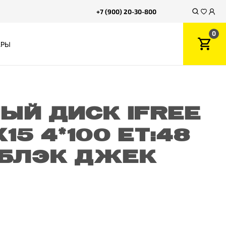
+7 (900) 20-30-800
0
АРЫ
ЫЙ ДИСК IFREE
15 4*100 ET:48
1 БЛЭК ДЖЕК