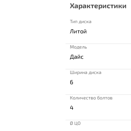
Характеристики
Тип диска
Литой
Модель
Дайс
Ширина диска
6
Количество болтов
4
Ø ЦО