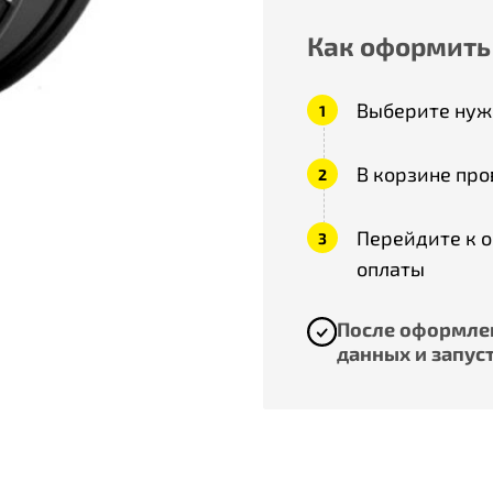
Как оформить
Выберите нужн
В корзине про
Перейдите к 
оплаты
После оформлен
данных и запуст