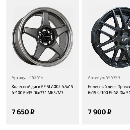
Артикул: 452414
Артикул: 494759
Колесный диск FF SLA002 6,5x15
Колесный диск Прома
4*100 Et:35 Dia:73,1 MK3/M7
6x15 4*100 Et:48 Dia:5
7 650 ₽
7 900 ₽