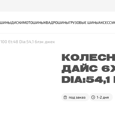
ШИНЫ
ДИСКИ
МОТОШИНЫ
КВАДРОШИНЫ
ГРУЗОВЫЕ ШИНЫ
АКСЕССУ
100 Et:48 Dia:54,1 блэк джек
КОЛЕСН
ДАЙС 6X
DIA:54,
под заказ
1-2 дня