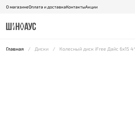
О магазине
Оплата и доставка
Контакты
Акции
Главная
Диски
Колесный диск iFree Дайс 6x15 4*