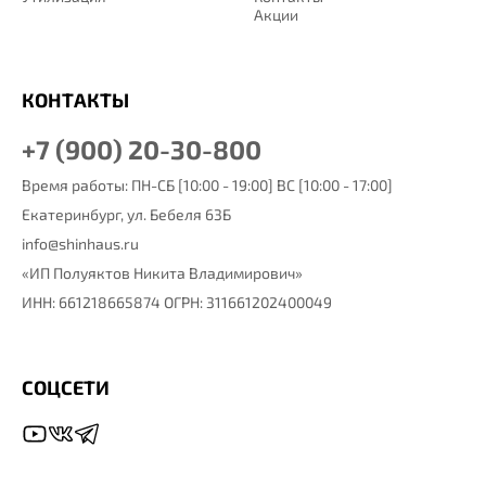
Акции
КОНТАКТЫ
+7 (900) 20-30-800
Время работы: ПН-СБ [10:00 - 19:00] ВС [10:00 - 17:00]
Екатеринбург,
ул. Бебеля 63Б
info@shinhaus.ru
«ИП Полуяктов Никита Владимирович»
ИНН: 661218665874 ОГРН: 311661202400049
СОЦСЕТИ