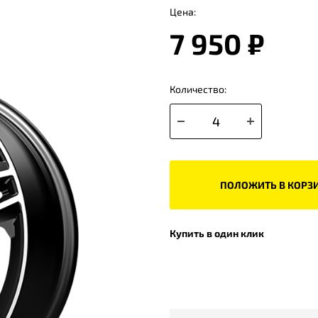
Цена:
7 950 ₽
Количество:
ПОЛОЖИТЬ В КОРЗ
Купить в один клик