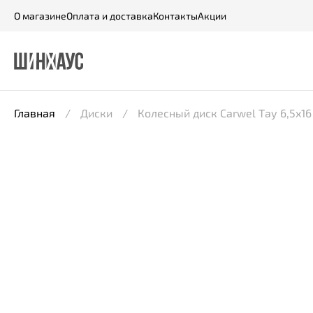
О магазине
Оплата и доставка
Контакты
Акции
Главная
Диски
Колесный диск Carwel Тау 6,5x16 5