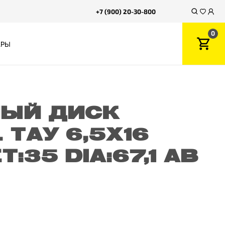
+7 (900) 20-30-800
0
АРЫ
ЫЙ ДИСК
ТАУ 6,5X16
ET:35 DIA:67,1 AB