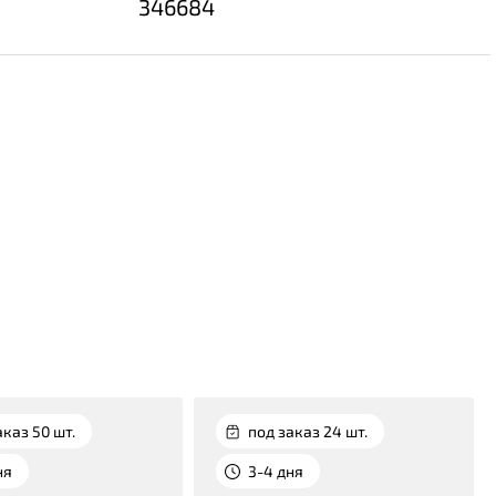
346684
аказ 50 шт.
под заказ 24 шт.
ня
3-4 дня