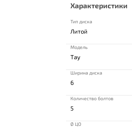
Характеристики
Тип диска
Литой
Модель
Тау
Ширина диска
6
Количество болтов
5
Ø ЦО