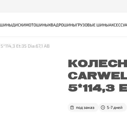
ШИНЫ
ДИСКИ
МОТОШИНЫ
КВАДРОШИНЫ
ГРУЗОВЫЕ ШИНЫ
АКСЕССУ
*114,3 Et:35 Dia:67,1 AB
КОЛЕСН
CARWEL 
5*114,3 
под заказ
5-7 дней