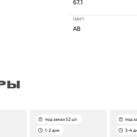
67,1
Цвет
AB
РЫ
под заказ 52 шт.
под з
1-2 дня
3-4 д