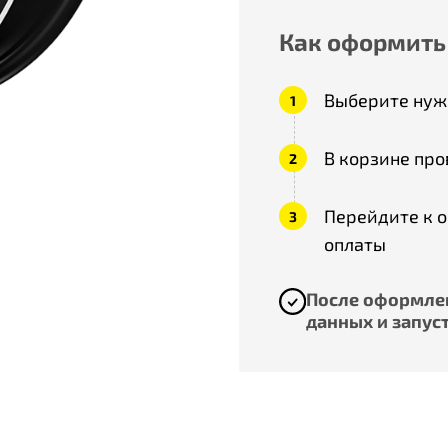
Как оформить
Выберите нужн
В корзине про
Перейдите к 
оплаты
После оформлен
данных и запуст