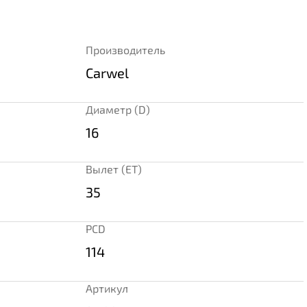
Производитель
Carwel
Диаметр (D)
16
Вылет (ET)
35
PCD
114
Артикул