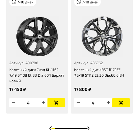
7-10 дней
7-10 дней
Артикул: 490788
Артикул: 486762
Колесный диск Скад KL-1162
Колесный диск RST R179FF
7x19 5*108 Et:33 Dia:60,1 Бархат
7,5x19 5*112 Et:30 Dia:66,6 BH
новый
17 450 ₽
17 800 ₽