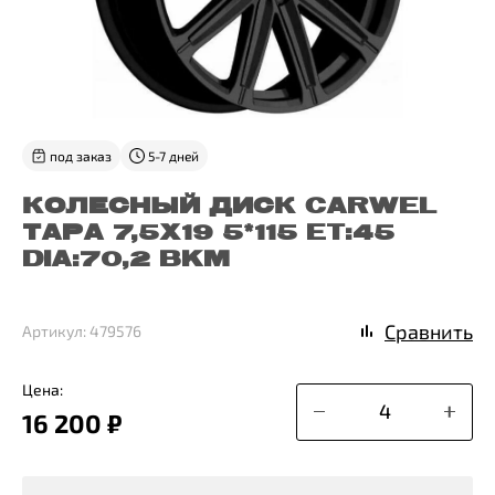
под заказ
5-7 дней
КОЛЕСНЫЙ ДИСК CARWEL
ТАРА 7,5X19 5*115 ET:45
DIA:70,2 BKM
Сравнить
Артикул: 479576
Цена:
16 200 ₽