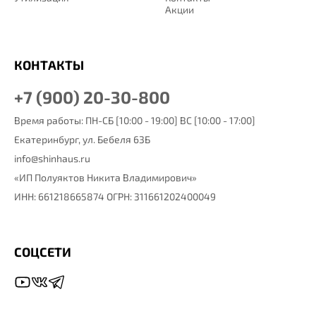
Акции
КОНТАКТЫ
+7 (900) 20-30-800
Время работы: ПН-СБ [10:00 - 19:00] ВС [10:00 - 17:00]
Екатеринбург,
ул. Бебеля 63Б
info@shinhaus.ru
«ИП Полуяктов Никита Владимирович»
ИНН: 661218665874 ОГРН: 311661202400049
СОЦСЕТИ