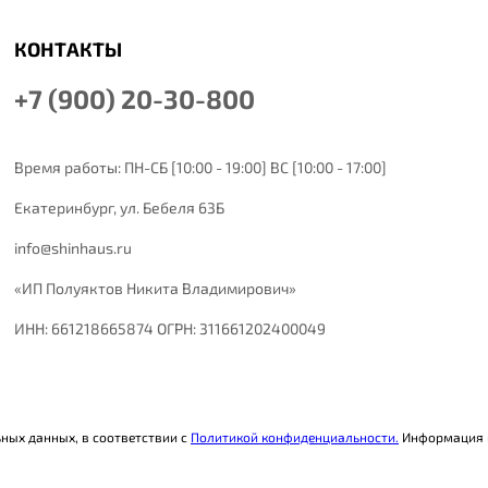
КОНТАКТЫ
+7 (900) 20-30-800
Время работы: ПН-СБ [10:00 - 19:00] ВС [10:00 - 17:00]
Екатеринбург,
ул. Бебеля 63Б
info@shinhaus.ru
«ИП Полуяктов Никита Владимирович»
ИНН: 661218665874 ОГРН: 311661202400049
ьных данных, в соответствии с
Политикой конфиденциальности.
Информация н