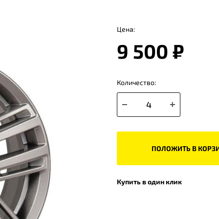
Цена:
9 500 ₽
Количество:
ПОЛОЖИТЬ В КОРЗ
Купить в один клик