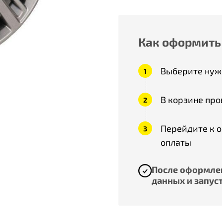
Как оформить
Выберите нужн
В корзине про
Перейдите к 
оплаты
После оформлен
данных и запуст