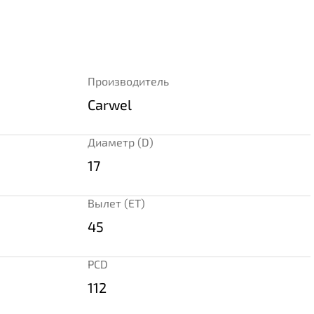
Производитель
Carwel
Диаметр (D)
17
Вылет (ET)
45
PCD
112