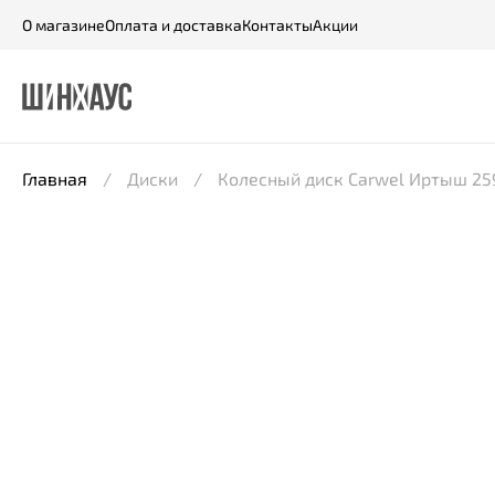
О магазине
Оплата и доставка
Контакты
Акции
Главная
Диски
Колесный диск Carwel Иртыш 259 7