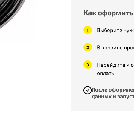
Как оформить
Выберите нужн
В корзине про
Перейдите к 
оплаты
После оформлен
данных и запуст