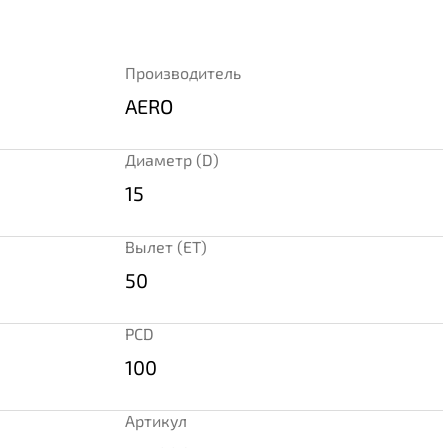
Производитель
AERO
Диаметр (D)
15
Вылет (ET)
50
PCD
100
Артикул