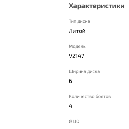
Характеристики
Тип диска
Литой
Модель
V2147
Ширина диска
6
Количество болтов
4
Ø ЦО