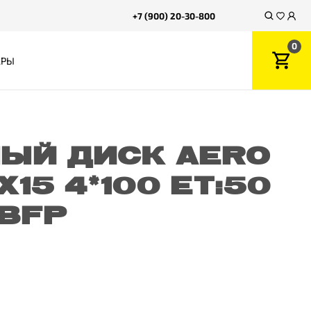
+7 (900) 20-30-800
0
АРЫ
ЫЙ ДИСК AERO
X15 4*100 ET:50
 BFP