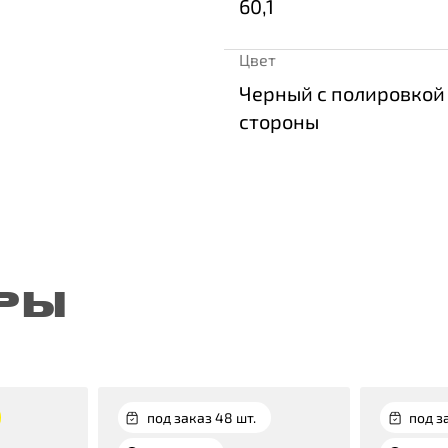
60,1
Цвет
Черный с полировкой
стороны
РЫ
под заказ 48 шт.
под з