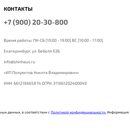
КОНТАКТЫ
+7 (900) 20-30-800
Время работы: ПН-СБ [10:00 - 19:00] ВС [10:00 - 17:00]
Екатеринбург,
ул. Бебеля 63Б
info@shinhaus.ru
«ИП Полуяктов Никита Владимирович»
ИНН: 661218665874 ОГРН: 311661202400049
ьных данных, в соответствии с
Политикой конфиденциальности.
Информация н