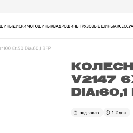
ШИНЫ
ДИСКИ
МОТОШИНЫ
КВАДРОШИНЫ
ГРУЗОВЫЕ ШИНЫ
АКСЕССУ
100 Et:50 Dia:60,1 BFP
КОЛЕСН
V2147 6
DIA:60,1
под заказ
1-2 дня