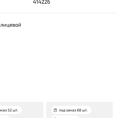
414226
 лицевой
аказ 52 шт.
под заказ 68 шт.