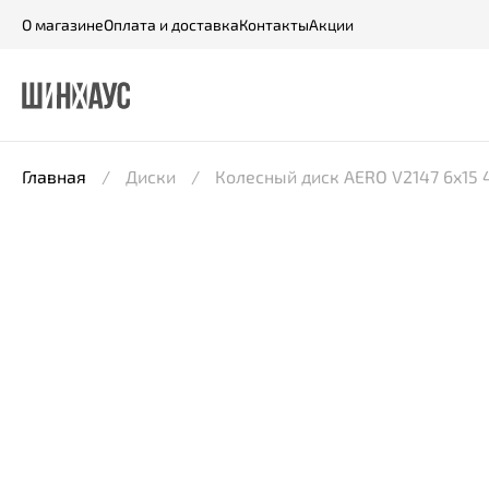
О магазине
Оплата и доставка
Контакты
Акции
Главная
Диски
Колесный диск AERO V2147 6x15 4*