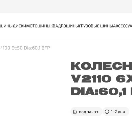
ШИНЫ
ДИСКИ
МОТОШИНЫ
КВАДРОШИНЫ
ГРУЗОВЫЕ ШИНЫ
АКСЕССУ
100 Et:50 Dia:60,1 BFP
КОЛЕСН
V2110 6
DIA:60,1
под заказ
1-2 дня