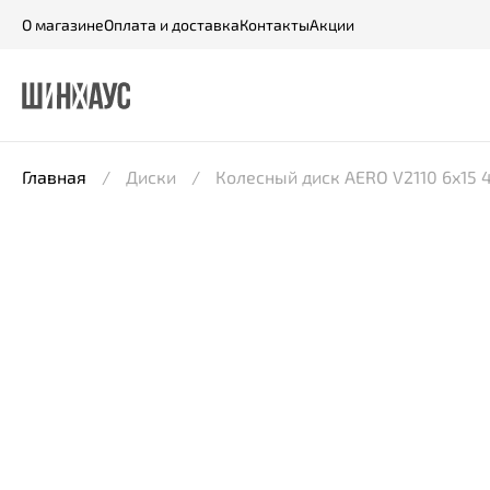
О магазине
Оплата и доставка
Контакты
Акции
Главная
Диски
Колесный диск AERO V2110 6x15 4*