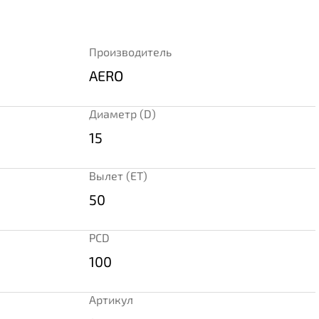
Производитель
AERO
Диаметр (D)
15
Вылет (ET)
50
PCD
100
Артикул