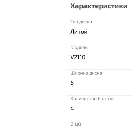
Характеристики
Тип диска
Литой
Модель
V2110
Ширина диска
6
Количество болтов
4
Ø ЦО