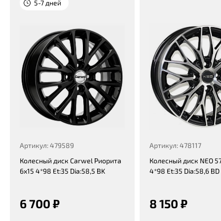
5-7 дней
Артикул: 479589
Артикул: 478117
Колесный диск Carwel Риорита
Колесный диск NEO 57
6x15 4*98 Et:35 Dia:58,5 BK
4*98 Et:35 Dia:58,6 BD
6 700 ₽
8 150 ₽