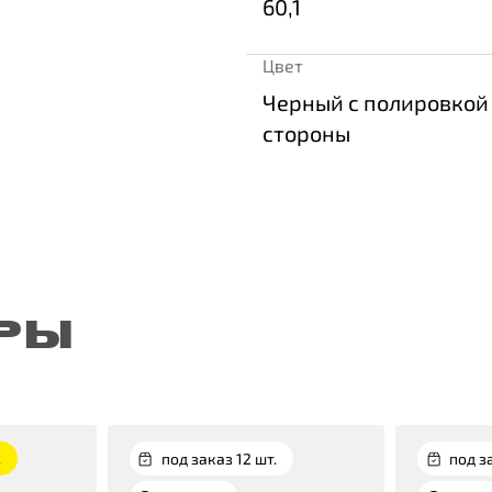
60,1
Цвет
Черный с полировкой
стороны
РЫ
.
под заказ 12 шт.
под з