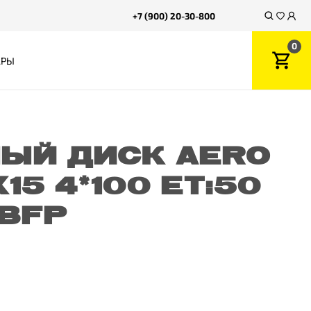
+7 (900) 20-30-800
0
АРЫ
ЫЙ ДИСК AERO
X15 4*100 ET:50
 BFP