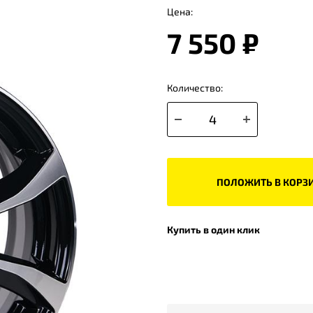
Цена:
7 550 ₽
Количество:
ПОЛОЖИТЬ В КОРЗ
Купить в один клик