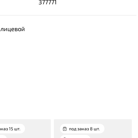
377771
 лицевой
аказ 15 шт.
под заказ 8 шт.