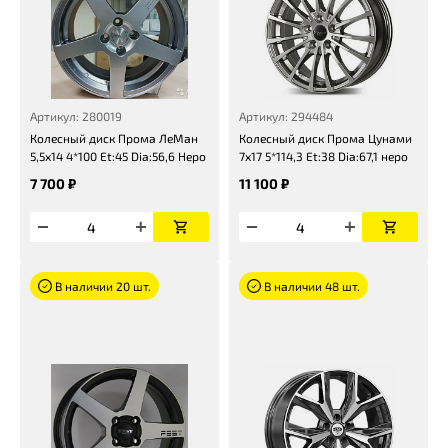
Артикул: 280019
Артикул: 294484
Колесный диск Прома ЛеМан
Колесный диск Прома Цунами
5,5x14 4*100 Et:45 Dia:56,6 Неро
7x17 5*114,3 Et:38 Dia:67,1 неро
7 700 ₽
11 100 ₽
В наличии 20 шт.
В наличии 48 шт.