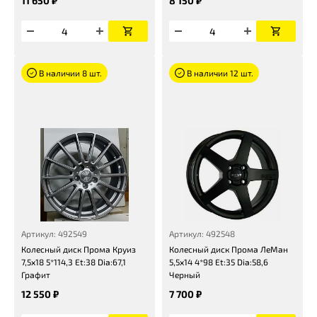
11 650 ₽
8 150 ₽
В наличии 8 шт.
В наличии 12 шт.
Артикул: 492549
Артикул: 492548
Колесный диск Прома Круиз
Колесный диск Прома ЛеМан
7,5x18 5*114,3 Et:38 Dia:67,1
5,5x14 4*98 Et:35 Dia:58,6
Графит
Черный
12 550 ₽
7 700 ₽