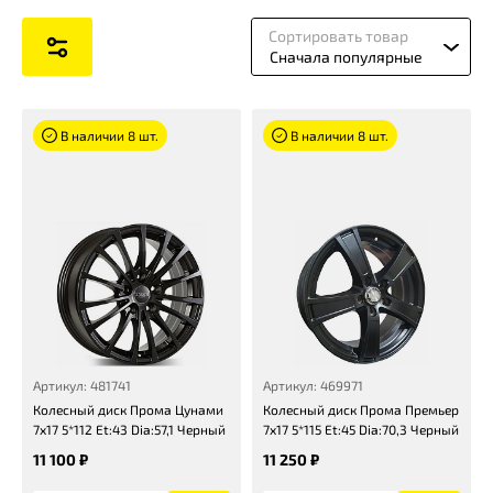
Сортировать товар
Сначала популярные
В наличии 8 шт.
В наличии 8 шт.
Артикул: 481741
Артикул: 469971
Колесный диск Прома Цунами
Колесный диск Прома Премьер
7x17 5*112 Et:43 Dia:57,1 Черный
7x17 5*115 Et:45 Dia:70,3 Черный
11 100 ₽
11 250 ₽