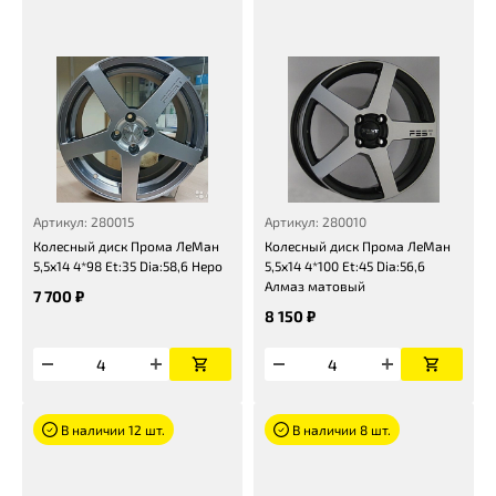
Артикул: 280015
Артикул: 280010
Колесный диск Прома ЛеМан
Колесный диск Прома ЛеМан
5,5x14 4*98 Et:35 Dia:58,6 Неро
5,5x14 4*100 Et:45 Dia:56,6
Алмаз матовый
7 700 ₽
8 150 ₽
В наличии 12 шт.
В наличии 8 шт.