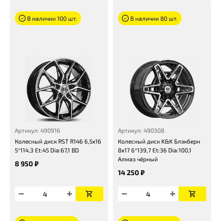
В наличии 100 шт.
В наличии 80 шт.
Артикул: 490916
Артикул: 490308
Колесный диск RST R146 6,5x16
Колесный диск K&K Блэкберн
5*114,3 Et:45 Dia:67,1 BD
8x17 6*139,7 Et:36 Dia:100,1
Алмаз чёрный
8 950 ₽
14 250 ₽