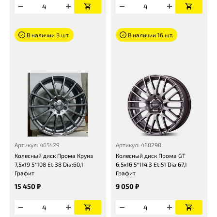
В наличии 8 шт.
В наличии 16 шт.
Артикул: 465429
Артикул: 460290
Колесный диск Прома Круиз
Колесный диск Прома GT
7,5x19 5*108 Et:38 Dia:60,1
6,5x16 5*114,3 Et:51 Dia:67,1
Графит
Графит
15 450 ₽
9 050 ₽