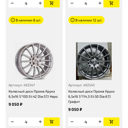
В наличии 8 шт.
В наличии 12 шт.
Артикул: 492547
Артикул: 492545
Колесный диск Прома Круиз
Колесный диск Прома Круиз
6,5x16 5*100 Et:42 Dia:57,1 Неро
6,5x16 5*114,3 Et:50 Dia:67,1
Графит
9 050 ₽
9 050 ₽