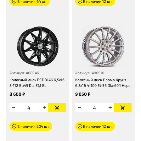
В наличии 64 шт.
В наличии 12 шт.
Артикул: 488946
Артикул: 488910
Колесный диск RST R146 6,5x16
Колесный диск Прома Круиз
5*112 Et:45 Dia:57,1 BL
6,5x16 4*100 Et:36 Dia:60,1 Неро
8 600 ₽
9 050 ₽
В наличии 204 шт.
В наличии 12 шт.