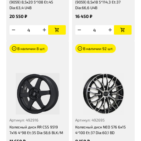
(9059) 8,5x20 5*108 Et:45
(9059) 8,5x18 5*114,3 Et:37
Dia:63,4 U4B
Dia:66,6 U4B
20 550 ₽
16 450 ₽
В наличии 8 шт.
В наличии 92 шт.
Артикул: 492916
Артикул: 492695
Колесный диск RR CSS 9519
Колесный диск NEO 576 6x15
7x16 4*98 Et:35 Dia:58,6 BLK/M
4*100 Et:37 Dia:60,1 BD