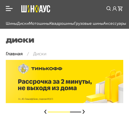
Шины
Диски
Мотошины
Квадрошины
Грузовые шины
Аксессуары
ДИСКИ
Главная
Диски