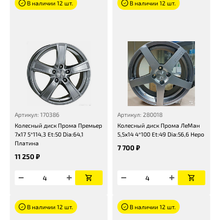
В наличии 12 шт.
В наличии 12 шт.
Артикул: 170386
Артикул: 280018
Колесный диск Прома Премьер
Колесный диск Прома ЛеМан
7x17 5*114,3 Et:50 Dia:64,1
5,5x14 4*100 Et:49 Dia:56,6 Неро
Платина
7 700 ₽
11 250 ₽
В наличии 12 шт.
В наличии 12 шт.