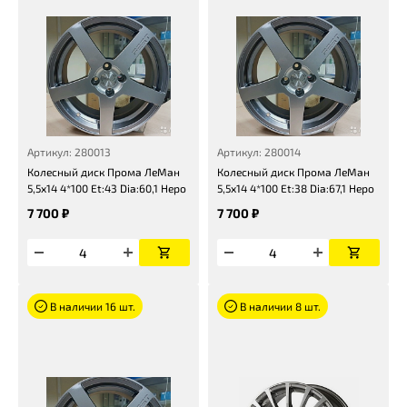
Артикул: 280013
Артикул: 280014
Колесный диск Прома ЛеМан
Колесный диск Прома ЛеМан
5,5x14 4*100 Et:43 Dia:60,1 Неро
5,5x14 4*100 Et:38 Dia:67,1 Неро
7 700 ₽
7 700 ₽
В наличии 16 шт.
В наличии 8 шт.