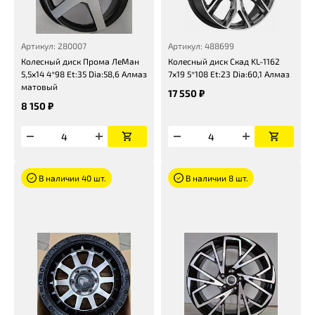
Артикул: 280007
Артикул: 488699
Колесный диск Прома ЛеМан
Колесный диск Скад KL-1162
5,5x14 4*98 Et:35 Dia:58,6 Алмаз
7x19 5*108 Et:23 Dia:60,1 Алмаз
матовый
17 550 ₽
8 150 ₽
В наличии 40 шт.
В наличии 8 шт.