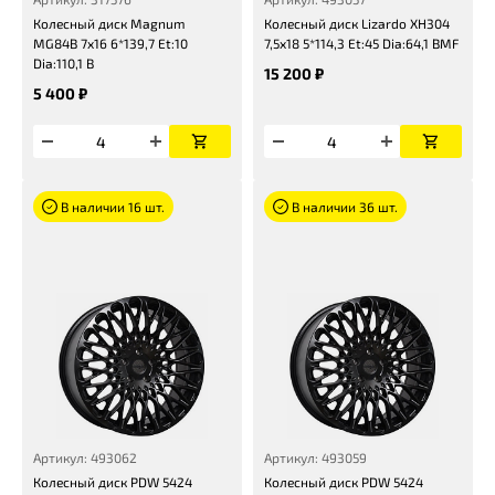
Колесный диск Magnum
Колесный диск Lizardo XH304
MG84B 7x16 6*139,7 Et:10
7,5x18 5*114,3 Et:45 Dia:64,1 BMF
Dia:110,1 B
15 200 ₽
5 400 ₽
В наличии 16 шт.
В наличии 36 шт.
Артикул: 493062
Артикул: 493059
Колесный диск PDW 5424
Колесный диск PDW 5424