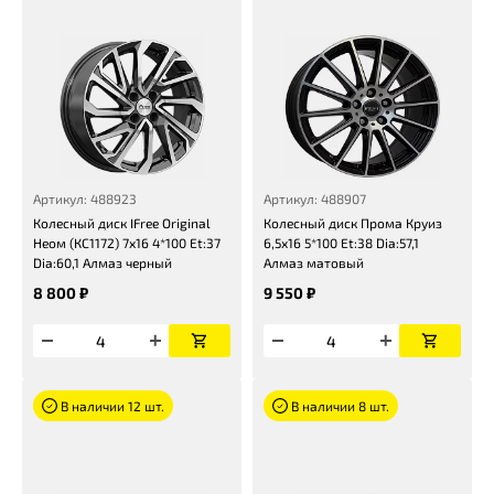
Артикул: 488923
Артикул: 488907
Колесный диск IFree Original
Колесный диск Прома Круиз
Неом (КС1172) 7x16 4*100 Et:37
6,5x16 5*100 Et:38 Dia:57,1
Dia:60,1 Алмаз черный
Алмаз матовый
8 800 ₽
9 550 ₽
В наличии 12 шт.
В наличии 8 шт.