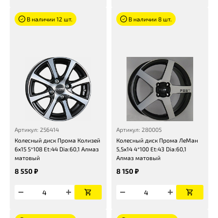
В наличии 12 шт.
В наличии 8 шт.
Артикул: 256414
Артикул: 280005
Колесный диск Прома Колизей
Колесный диск Прома ЛеМан
6x15 5*108 Et:44 Dia:60,1 Алмаз
5,5x14 4*100 Et:43 Dia:60,1
матовый
Алмаз матовый
8 550 ₽
8 150 ₽