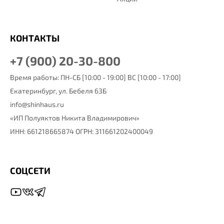
КОНТАКТЫ
+7 (900) 20-30-800
Время работы: ПН-СБ [10:00 - 19:00] ВС [10:00 - 17:00]
Екатеринбург,
ул. Бебеля 63Б
info@shinhaus.ru
«ИП Полуяктов Никита Владимирович»
ИНН: 661218665874 ОГРН: 311661202400049
СОЦСЕТИ