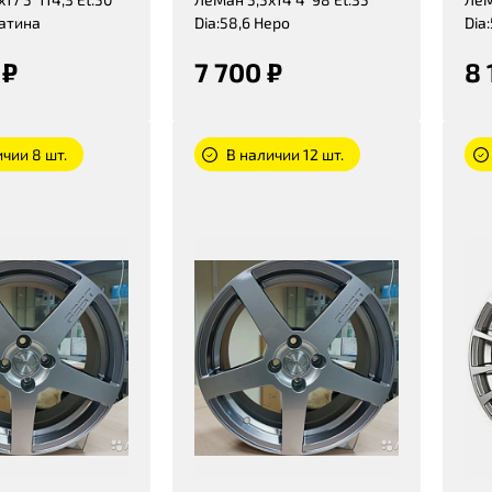
латина
Dia:58,6 Неро
Dia
 ₽
7 700 ₽
8 
чии 8 шт.
В наличии 12 шт.