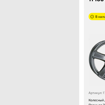
В нали
Артикул: 
Колесный 
Премьер 7x