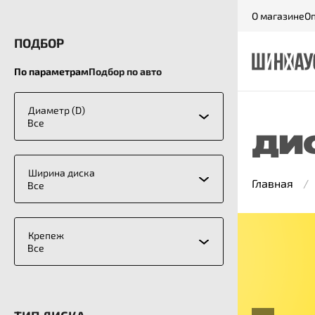
О магазине
Оп
ПОДБОР
По параметрам
Подбор по авто
Диаметр (D)
Все
ДИ
Ширина диска
Главная
Все
Крепеж
Все