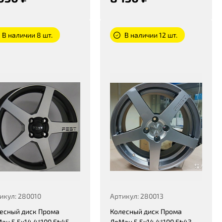
В наличии 8 шт.
В наличии 12 шт.
икул: 280010
Артикул: 280013
есный диск Прома
Колесный диск Прома
ан 5,5x14 4*100 Et:45
ЛеМан 5,5x14 4*100 Et:43