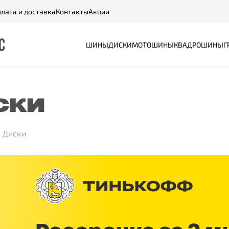
лата и доставка
Контакты
Акции
ШИНЫ
ДИСКИ
МОТОШИНЫ
КВАДРОШИНЫ
Г
СКИ
Диски