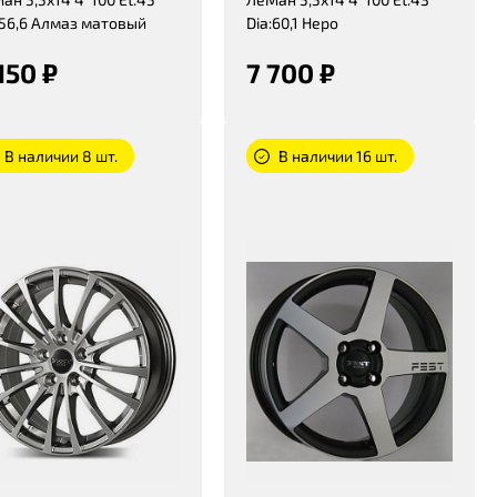
:56,6 Алмаз матовый
Dia:60,1 Неро
150 ₽
7 700 ₽
В наличии 8 шт.
В наличии 16 шт.