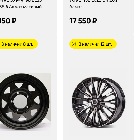
:58,6 Алмаз матовый
Алмаз
150 ₽
17 550 ₽
В наличии 8 шт.
В наличии 12 шт.