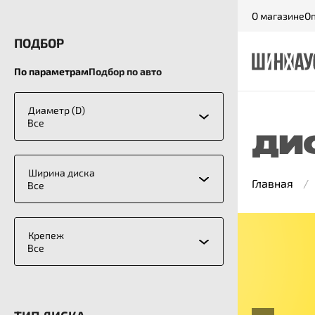
О магазине
Оп
ПОДБОР
По параметрам
Подбор по авто
Диаметр (D)
Все
ДИ
Ширина диска
Главная
Все
Крепеж
Все