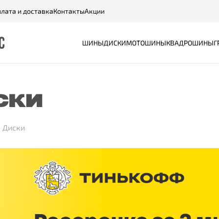
лата и доставка
Контакты
Акции
ШИНЫ
ДИСКИ
МОТОШИНЫ
КВАДРОШИНЫ
Г
СКИ
Диски