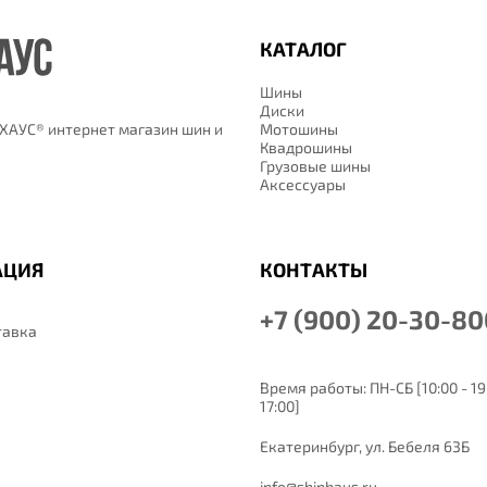
КАТАЛОГ
Шины
Диски
АУС® интернет магазин шин и
Мотошины
Квадрошины
Грузовые шины
Аксессуары
АЦИЯ
КОНТАКТЫ
+7 (900) 20-30-80
тавка
Время работы: ПН-СБ [10:00 - 19:
17:00]
Екатеринбург,
ул. Бебеля 63Б
info@shinhaus.ru