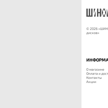
©
2026 «ШИНХ
дисков»
ИНФОРМ
О магазине
Оплата и дос
Контакты
Акции