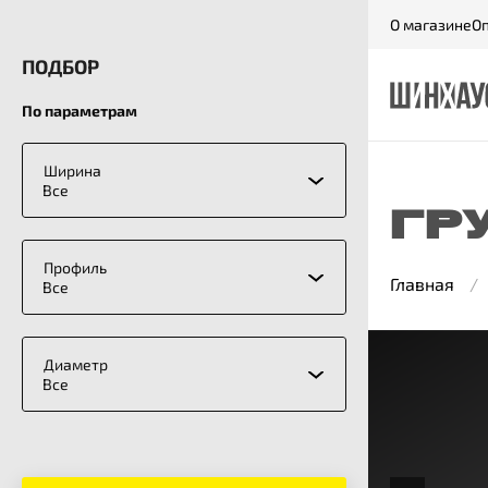
О магазине
Оп
ПОДБОР
По параметрам
Ширина
Все
ГР
Профиль
Главная
Все
Диаметр
Все