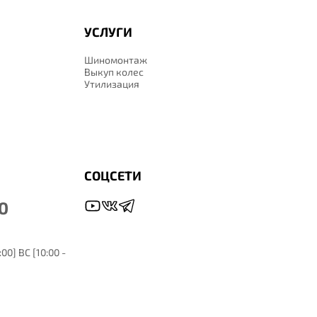
УСЛУГИ
Шиномонтаж
Выкуп колес
Утилизация
СОЦСЕТИ
0
00] ВС [10:00 -