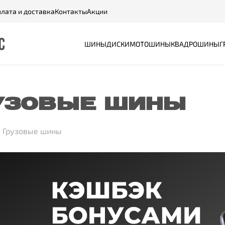
лата и доставка
Контакты
Акции
ШИНЫ
ДИСКИ
МОТОШИНЫ
КВАДРОШИНЫ
Г
УЗОВЫЕ ШИНЫ
Грузовые шины